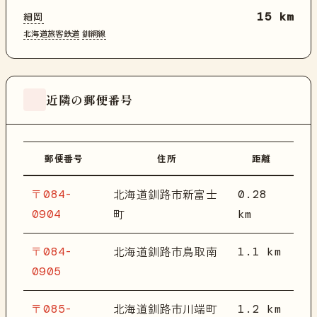
細岡
15 km
北海道旅客鉄道
釧網線
近隣の郵便番号
郵便番号
住所
距離
〒084-
0.28
北海道釧路市新富士
0904
km
町
〒084-
1.1 km
北海道釧路市鳥取南
0905
〒085-
1.2 km
北海道釧路市川端町