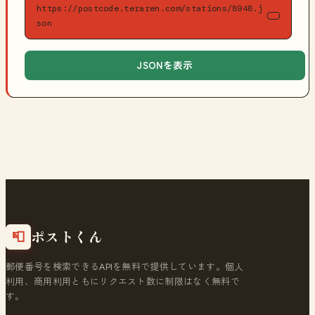
https://postcode.teraren.com/stations/8948.j
son
JSONを表示
ポストくん
📮
郵便番号を検索できるAPIを無料で提供しています。個人
利用、商用利用ともにリクエスト数に制限はなく無料で
す。