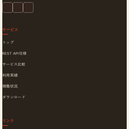
サービス
トップ
REST API仕様
サービス比較
利用実績
稼働状況
ダウンロード
リンク