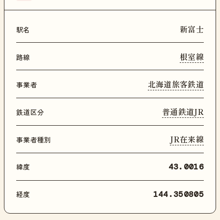
新富士
駅名
根室線
路線
北海道旅客鉄道
事業者
普通鉄道JR
鉄道区分
JR在来線
事業者種別
緯度
43.0016
経度
144.350805