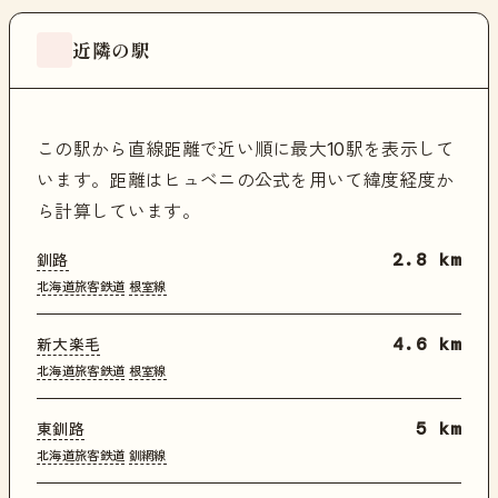
近隣の駅
この駅から直線距離で近い順に最大10駅を表示して
います。距離はヒュベニの公式を用いて緯度経度か
ら計算しています。
釧路
2.8 km
北海道旅客鉄道
根室線
新大楽毛
4.6 km
北海道旅客鉄道
根室線
東釧路
5 km
北海道旅客鉄道
釧網線