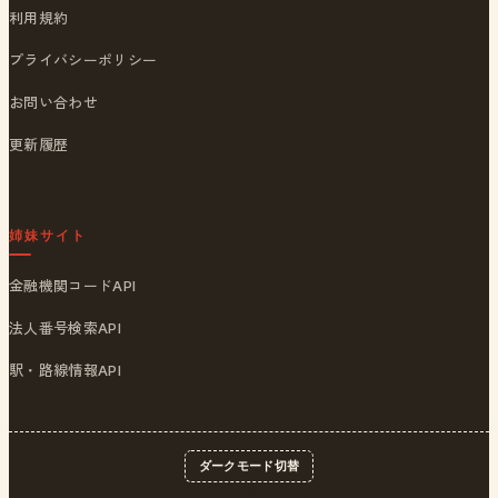
利用規約
プライバシーポリシー
お問い合わせ
更新履歴
姉妹サイト
金融機関コードAPI
法人番号検索API
駅・路線情報API
ダークモード切替
© 2026
ポストくん