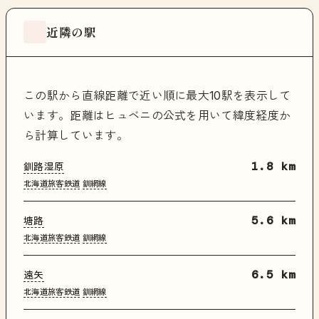
近隣の駅
この駅から直線距離で近い順に最大10駅を表示して
います。距離はヒュベニの公式を用いて緯度経度か
ら計算しています。
釧路湿原
1.8 km
北海道旅客鉄道
釧網線
塘路
5.6 km
北海道旅客鉄道
釧網線
遠矢
6.5 km
北海道旅客鉄道
釧網線