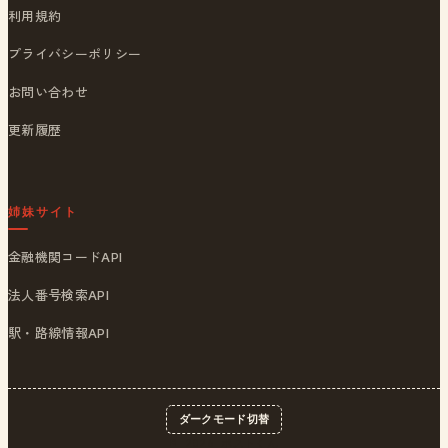
利用規約
プライバシーポリシー
お問い合わせ
更新履歴
姉妹サイト
金融機関コードAPI
法人番号検索API
駅・路線情報API
ダークモード切替
© 2026
ポストくん