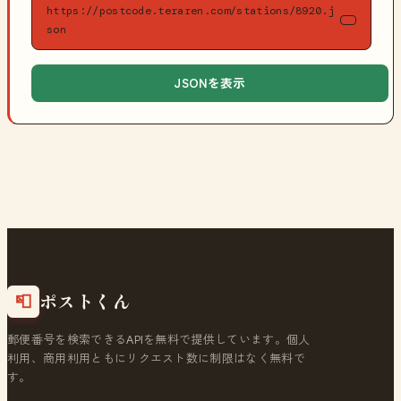
https://postcode.teraren.com/stations/8920.j
son
JSONを表示
ポストくん
📮
郵便番号を検索できるAPIを無料で提供しています。個人
利用、商用利用ともにリクエスト数に制限はなく無料で
す。