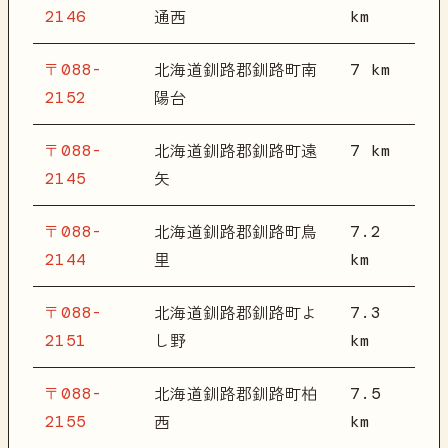
2146
km
通西
〒088-
7 km
北海道釧路郡釧路町南
2152
陽台
〒088-
7 km
北海道釧路郡釧路町遠
2145
矢
〒088-
7.2
北海道釧路郡釧路町鳥
2144
km
里
〒088-
7.3
北海道釧路郡釧路町よ
2151
km
し野
〒088-
7.5
北海道釧路郡釧路町柏
2155
km
西