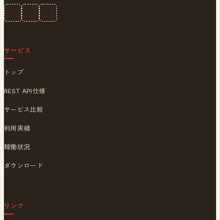
サービス
トップ
REST API仕様
サービス比較
利用実績
稼働状況
ダウンロード
リンク