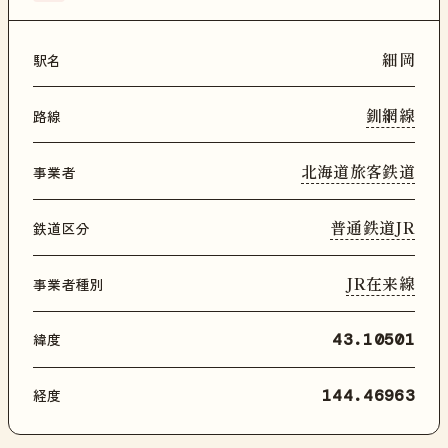
細岡
駅名
釧網線
路線
北海道旅客鉄道
事業者
普通鉄道JR
鉄道区分
JR在来線
事業者種別
緯度
43.10501
経度
144.46963