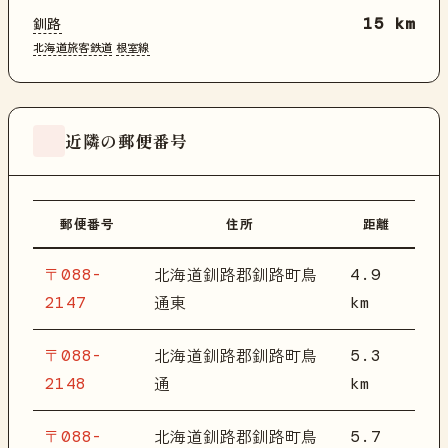
釧路
15 km
北海道旅客鉄道
根室線
近隣の郵便番号
郵便番号
住所
距離
〒088-
4.9
北海道釧路郡釧路町鳥
2147
km
通東
〒088-
5.3
北海道釧路郡釧路町鳥
2148
km
通
〒088-
5.7
北海道釧路郡釧路町鳥