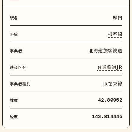
厚内
駅名
根室線
路線
北海道旅客鉄道
事業者
普通鉄道JR
鉄道区分
JR在来線
事業者種別
緯度
42.80952
経度
143.814445