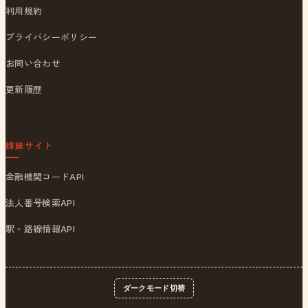
利用規約
プライバシーポリシー
お問い合わせ
更新履歴
姉妹サイト
金融機関コードAPI
法人番号検索API
駅・路線情報API
ダークモード切替
© 2026
ポストくん