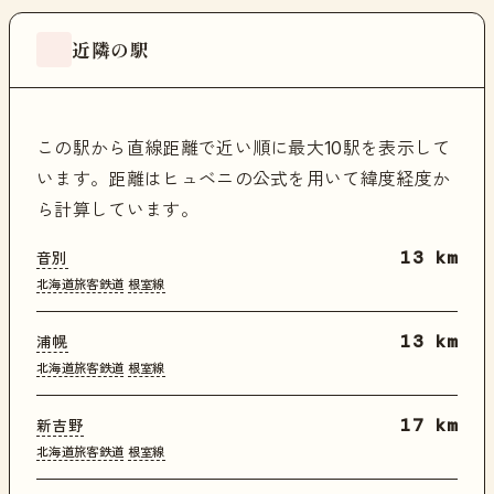
近隣の駅
この駅から直線距離で近い順に最大10駅を表示して
います。距離はヒュベニの公式を用いて緯度経度か
ら計算しています。
音別
13 km
北海道旅客鉄道
根室線
浦幌
13 km
北海道旅客鉄道
根室線
新吉野
17 km
北海道旅客鉄道
根室線