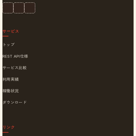
サービス
トップ
REST API仕様
サービス比較
利用実績
稼働状況
ダウンロード
リンク