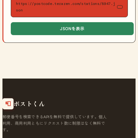
https://postcode.teraren.com/stations/8947.j
son
JSONを表示
ポストくん
📮
郵便番号を検索できるAPIを無料で提供しています。個人
利用、商用利用ともにリクエスト数に制限はなく無料で
す。