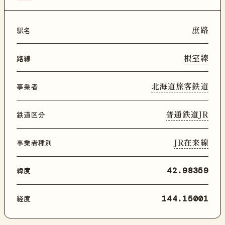
庶路
駅名
根室線
路線
北海道旅客鉄道
事業者
普通鉄道JR
鉄道区分
JR在来線
事業者種別
緯度
42.98359
経度
144.15001