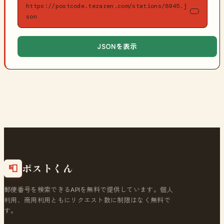
https://postcode.teraren.com/stations/8945.j
son
JSONを表示
ポストくん
📮
郵便番号を検索できるAPIを無料で提供しています。個人
利用、商用利用ともにリクエスト数に制限はなく無料で
す。