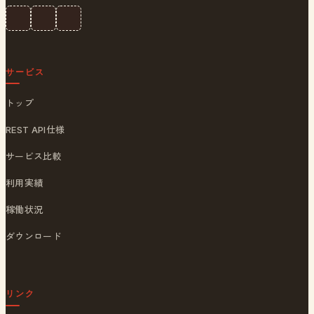
サービス
トップ
REST API仕様
サービス比較
利用実績
稼働状況
ダウンロード
リンク