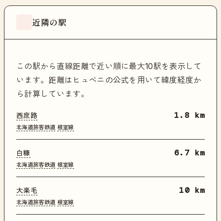
近隣の駅
この駅から直線距離で近い順に最大10駅を表示して
います。距離はヒュベニの公式を用いて緯度経度か
ら計算しています。
西庶路
1.8 km
北海道旅客鉄道
根室線
白糠
6.7 km
北海道旅客鉄道
根室線
大楽毛
10 km
北海道旅客鉄道
根室線