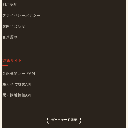
利用規約
プライバシーポリシー
お問い合わせ
更新履歴
姉妹サイト
金融機関コードAPI
法人番号検索API
駅・路線情報API
ダークモード切替
© 2026
ポストくん