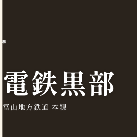
駅
電鉄黒部
富山地方鉄道 本線