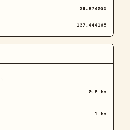
36.874055
137.444165
ます。
0.6 km
1 km