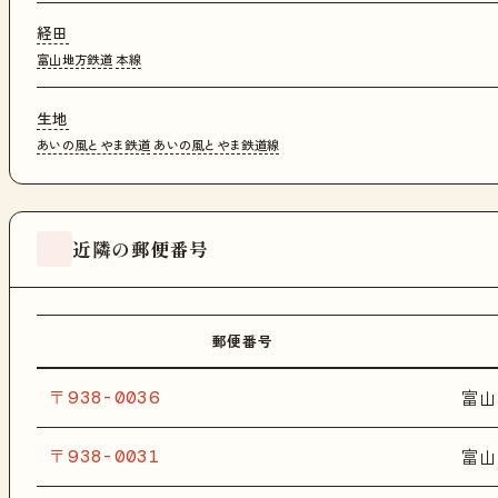
経田
富山地方鉄道
本線
生地
あいの風とやま鉄道
あいの風とやま鉄道線
近隣の郵便番号
郵便番号
〒938-0036
富山
〒938-0031
富山