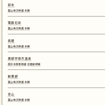
荻生
富山地方鉄道
本線
電鉄石田
富山地方鉄道
本線
長屋
富山地方鉄道
本線
黒部宇奈月温泉
西日本旅客鉄道
北陸新幹線
新黒部
富山地方鉄道
本線
舌山
富山地方鉄道
本線