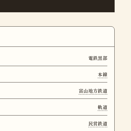
電鉄黒部
本線
富山地方鉄道
軌道
民営鉄道