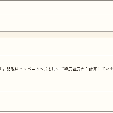
ます。距離はヒュベニの公式を用いて緯度経度から計算してい