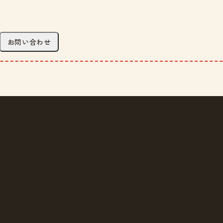
お問い合わせ