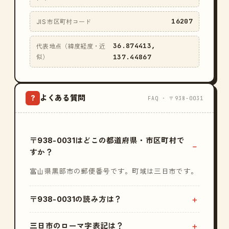
16207
JIS 市区町村コード
36.874413,
代表地点（緯度経度・近
137.44867
似）
よくある質問
?
FAQ · 〒938-0031
〒938-0031はどこの都道府県・市区町村で
すか？
富山県黒部市の郵便番号です。町域は三日市です。
〒938-0031の読み方は？
三日市のローマ字表記は？