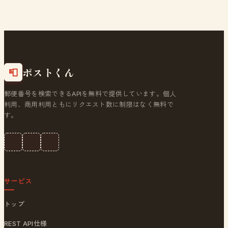
ポストくん
📮
郵便番号を検索できるAPIを無料で提供しています。個人
利用、商用利用ともにリクエスト数に制限はなく無料で
す。
サービス
トップ
REST API仕様