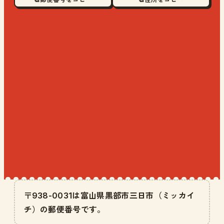
〒938-0031は富山県黒部市三日市（ミッカイ
チ）の郵便番号です。