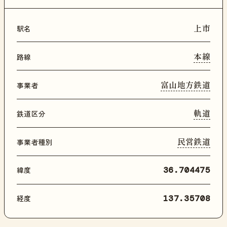
上市
駅名
本線
路線
富山地方鉄道
事業者
軌道
鉄道区分
民営鉄道
事業者種別
緯度
36.704475
経度
137.35708