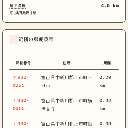
越中舟橋
4.5 km
富山地方鉄道
本線
近隣の郵便番号
郵便番号
住所
距離
〒930-
0.29
富山県中新川郡上市町三
0325
km
日市
〒930-
0.33
富山県中新川郡上市町横
0355
km
法音寺
〒930-
0.39
富山県中新川郡上市町鍵