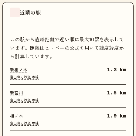
近隣の駅
この駅から直線距離で近い順に最大10駅を表示して
います。距離はヒュベニの公式を用いて緯度経度か
ら計算しています。
新相ノ木
1.3 km
富山地方鉄道
本線
新宮川
1.5 km
富山地方鉄道
本線
相ノ木
1.9 km
富山地方鉄道
本線