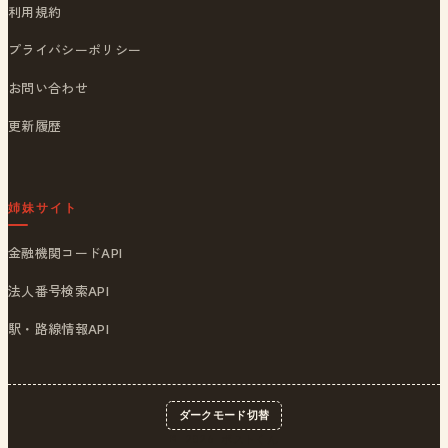
利用規約
プライバシーポリシー
お問い合わせ
更新履歴
姉妹サイト
金融機関コードAPI
法人番号検索API
駅・路線情報API
ダークモード切替
© 2026
ポストくん