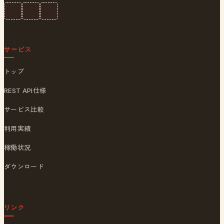
サービス
トップ
REST API仕様
サービス比較
利用実績
稼働状況
ダウンロード
リンク