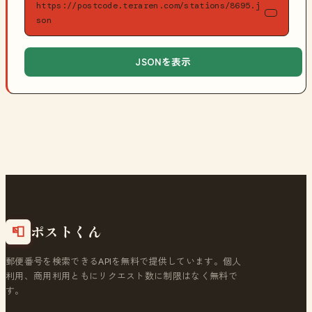
https://postcode.teraren.com/stations/8695.j
son
JSONを表示
ポストくん
📮
郵便番号を検索できるAPIを無料で提供しています。個人
利用、商用利用ともにリクエスト数に制限はなく無料で
す。