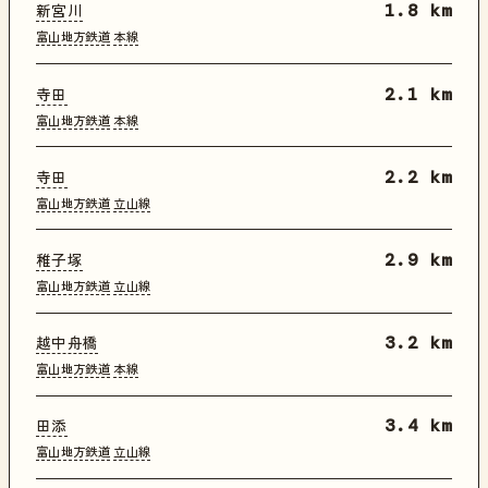
新宮川
1.8 km
富山地方鉄道
本線
寺田
2.1 km
富山地方鉄道
本線
寺田
2.2 km
富山地方鉄道
立山線
稚子塚
2.9 km
富山地方鉄道
立山線
越中舟橋
3.2 km
富山地方鉄道
本線
田添
3.4 km
富山地方鉄道
立山線