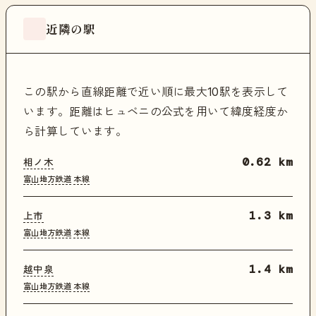
近隣の駅
この駅から直線距離で近い順に最大10駅を表示して
います。距離はヒュベニの公式を用いて緯度経度か
ら計算しています。
相ノ木
0.62 km
富山地方鉄道
本線
上市
1.3 km
富山地方鉄道
本線
越中泉
1.4 km
富山地方鉄道
本線