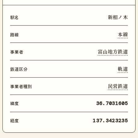
新相ノ木
駅名
本線
路線
富山地方鉄道
事業者
軌道
鉄道区分
民営鉄道
事業者種別
緯度
36.7031605
経度
137.3423235