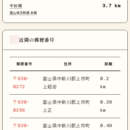
中加積
3.7 km
富山地方鉄道
本線
近隣の郵便番号
郵便番号
住所
距離
〒930-
0.2
富山県中新川郡上市町
0372
km
上経田
〒930-
0.39
富山県中新川郡上市町
0356
km
上正
〒930-
0.49
富山県中新川郡上市町