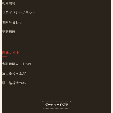
利用規約
プライバシーポリシー
お問い合わせ
更新履歴
姉妹サイト
金融機関コードAPI
法人番号検索API
駅・路線情報API
ダークモード切替
© 2026
ポストくん