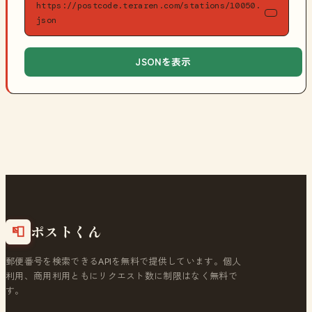
https://postcode.teraren.com/stations/10050.
json
JSONを表示
ポストくん
📮
郵便番号を検索できるAPIを無料で提供しています。個人
利用、商用利用ともにリクエスト数に制限はなく無料で
す。