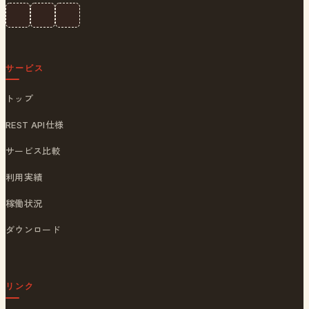
サービス
トップ
REST API仕様
サービス比較
利用実績
稼働状況
ダウンロード
リンク