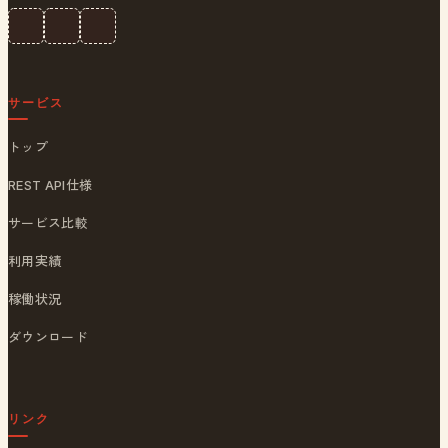
サービス
トップ
REST API仕様
サービス比較
利用実績
稼働状況
ダウンロード
リンク