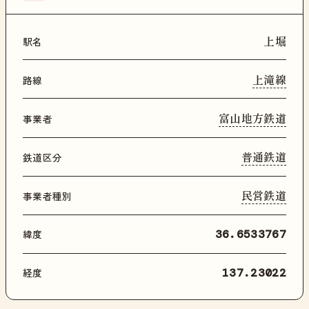
上堀
駅名
上滝線
路線
富山地方鉄道
事業者
普通鉄道
鉄道区分
民営鉄道
事業者種別
緯度
36.6533767
経度
137.23022