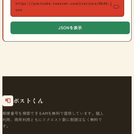
https://postcode.teraren.com/stations/8645.j
son
JSONを表示
ポストくん
📮
郵便番号を検索できるAPIを無料で提供しています。個人
利用、商用利用ともにリクエスト数に制限はなく無料で
す。