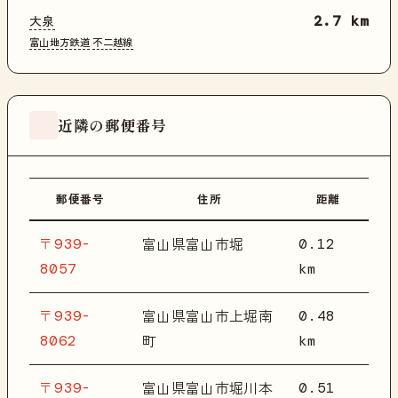
大泉
2.7 km
富山地方鉄道
不二越線
近隣の郵便番号
郵便番号
住所
距離
〒939-
0.12
富山県富山市堀
8057
km
〒939-
0.48
富山県富山市上堀南
8062
km
町
〒939-
0.51
富山県富山市堀川本