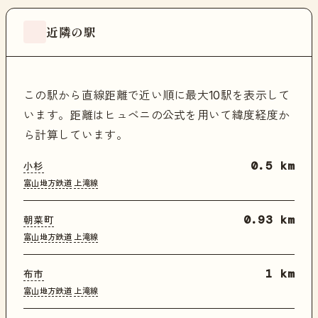
近隣の駅
この駅から直線距離で近い順に最大10駅を表示して
います。距離はヒュベニの公式を用いて緯度経度か
ら計算しています。
小杉
0.5 km
富山地方鉄道
上滝線
朝菜町
0.93 km
富山地方鉄道
上滝線
布市
1 km
富山地方鉄道
上滝線