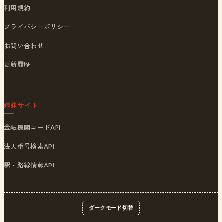
利用規約
プライバシーポリシー
お問い合わせ
更新履歴
姉妹サイト
金融機関コードAPI
法人番号検索API
駅・路線情報API
ダークモード切替
© 2026
ポストくん