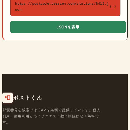
https://postcode.teraren.com/stations/8413.j
son
JSONを表示
ポストくん
📮
郵便番号を検索できるAPIを無料で提供しています。個人
利用、商用利用ともにリクエスト数に制限はなく無料で
す。