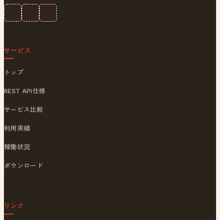
サービス
トップ
REST API仕様
サービス比較
利用実績
稼働状況
ダウンロード
リンク