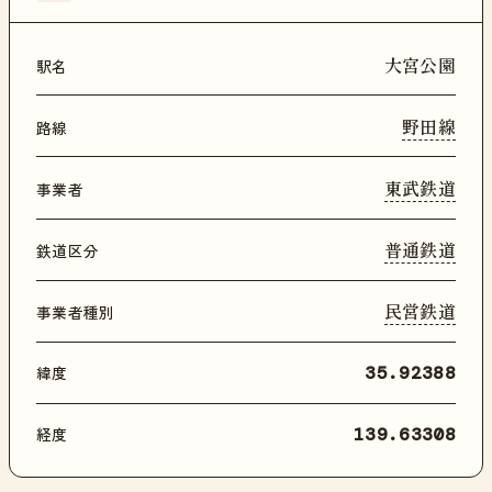
大宮公園
駅名
野田線
路線
東武鉄道
事業者
普通鉄道
鉄道区分
民営鉄道
事業者種別
緯度
35.92388
経度
139.63308