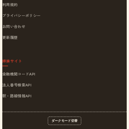
利用規約
プライバシーポリシー
お問い合わせ
更新履歴
姉妹サイト
金融機関コードAPI
法人番号検索API
駅・路線情報API
ダークモード切替
© 2026
ポストくん