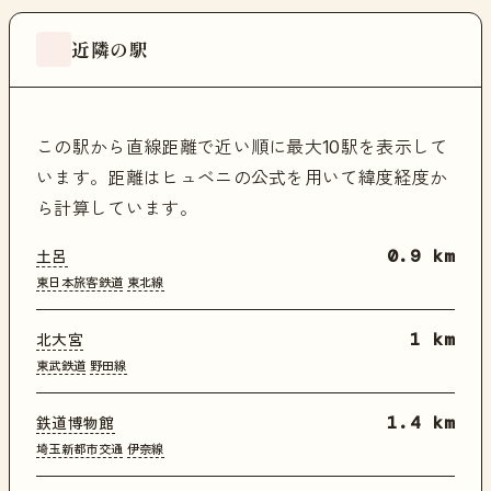
近隣の駅
この駅から直線距離で近い順に最大10駅を表示して
います。距離はヒュベニの公式を用いて緯度経度か
ら計算しています。
土呂
0.9 km
東日本旅客鉄道
東北線
北大宮
1 km
東武鉄道
野田線
鉄道博物館
1.4 km
埼玉新都市交通
伊奈線