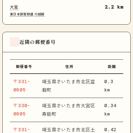
大宮
2.2 km
東日本旅客鉄道
川越線
近隣の郵便番号
郵便番号
住所
距離
〒331-
0.3
埼玉県さいたま市北区盆
0805
km
栽町
〒330-
0.34
埼玉県さいたま市大宮区
0805
km
寿能町
〒331-
0.42
埼玉県さいたま市北区土