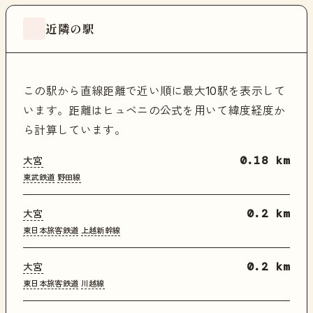
近隣の駅
この駅から直線距離で近い順に最大10駅を表示して
います。距離はヒュベニの公式を用いて緯度経度か
ら計算しています。
大宮
0.18 km
東武鉄道
野田線
大宮
0.2 km
東日本旅客鉄道
上越新幹線
大宮
0.2 km
東日本旅客鉄道
川越線