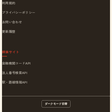
利用規約
プライバシーポリシー
お問い合わせ
更新履歴
姉妹サイト
金融機関コードAPI
法人番号検索API
駅・路線情報API
ダークモード切替
© 2026
ポストくん