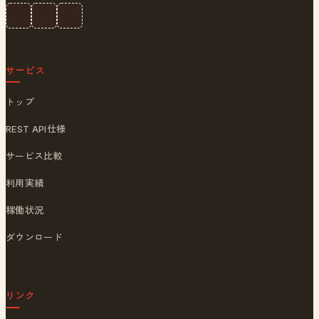
サービス
トップ
REST API仕様
サービス比較
利用実績
稼働状況
ダウンロード
リンク