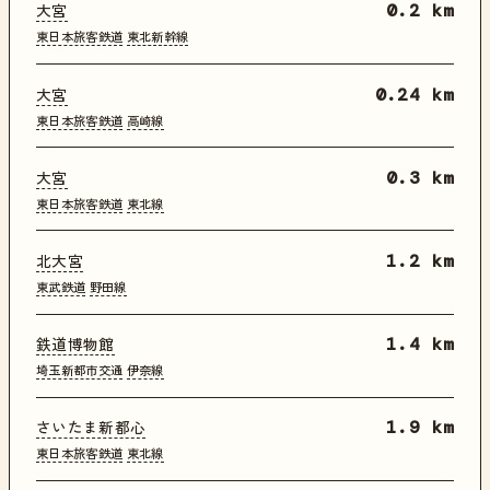
大宮
0.2 km
東日本旅客鉄道
東北新幹線
大宮
0.24 km
東日本旅客鉄道
高崎線
大宮
0.3 km
東日本旅客鉄道
東北線
北大宮
1.2 km
東武鉄道
野田線
鉄道博物館
1.4 km
埼玉新都市交通
伊奈線
さいたま新都心
1.9 km
東日本旅客鉄道
東北線