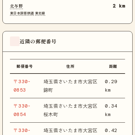
北与野
2 km
東日本旅客鉄道
東北線
近隣の郵便番号
郵便番号
住所
距離
〒330-
0.29
埼玉県さいたま市大宮区
0853
km
錦町
〒330-
0.34
埼玉県さいたま市大宮区
0854
km
桜木町
〒330-
0.42
埼玉県さいたま市大宮区