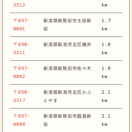
3312
km
〒957-
1.7
新潟県新発田市太田新
0091
km
田
〒950-
1.8
新潟県新潟市北区横井
3311
km
〒957-
1.8
新潟県新発田市佐々木
0082
km
〒950-
2.1
新潟県新潟市北区かぶ
3317
km
とやま
〒957-
2.1
新潟県新発田市飯島新
0086
km
田