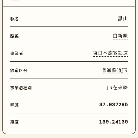
黒山
駅名
白新線
路線
東日本旅客鉄道
事業者
普通鉄道JR
鉄道区分
JR在来線
事業者種別
緯度
37.937285
経度
139.24139