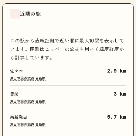
近隣の駅
この駅から直線距離で近い順に最大10駅を表示して
います。距離はヒュベニの公式を用いて緯度経度か
ら計算しています。
佐々木
2.9 km
東日本旅客鉄道
白新線
豊栄
3 km
東日本旅客鉄道
白新線
西新発田
5.7 km
東日本旅客鉄道
白新線