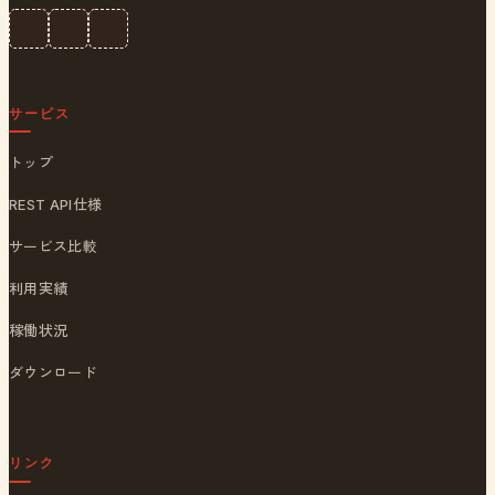
サービス
トップ
REST API仕様
サービス比較
利用実績
稼働状況
ダウンロード
リンク