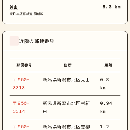
神山
8.3 km
東日本旅客鉄道
羽越線
近隣の郵便番号
郵便番号
住所
距離
〒950-
0.8
新潟県新潟市北区太田
3313
km
〒950-
0.94
新潟県新潟市北区村新
3314
km
田
〒950-
1.2
新潟県新潟市北区笠柳