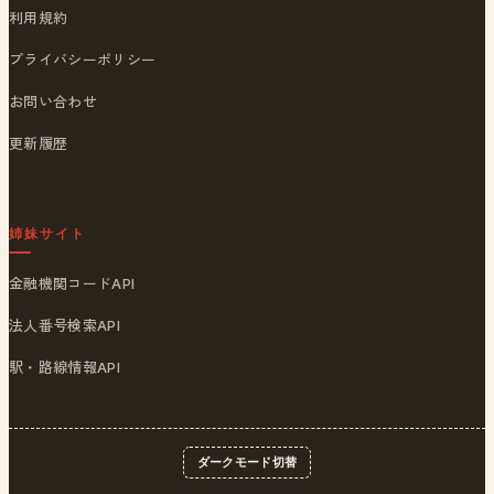
利用規約
プライバシーポリシー
お問い合わせ
更新履歴
姉妹サイト
金融機関コードAPI
法人番号検索API
駅・路線情報API
ダークモード切替
© 2026
ポストくん