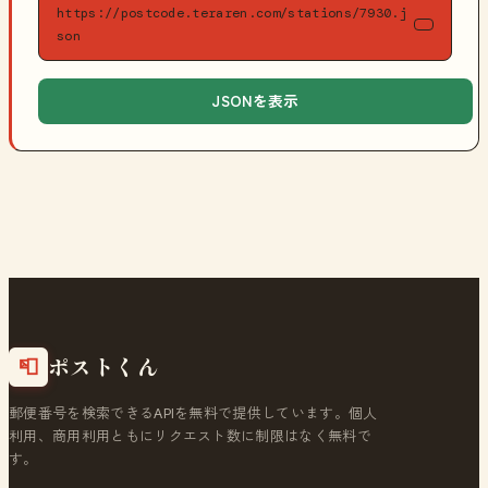
https://postcode.teraren.com/stations/7930.j
son
JSONを表示
ポストくん
📮
郵便番号を検索できるAPIを無料で提供しています。個人
利用、商用利用ともにリクエスト数に制限はなく無料で
す。