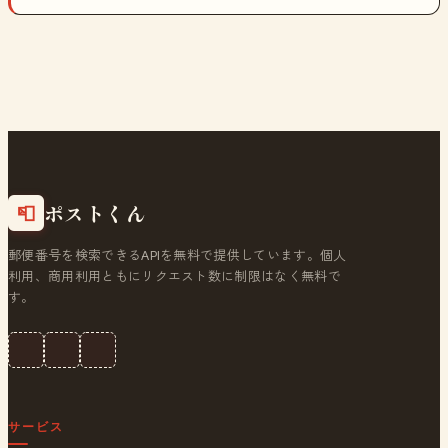
ポストくん
📮
郵便番号を検索できるAPIを無料で提供しています。個人
利用、商用利用ともにリクエスト数に制限はなく無料で
す。
サービス