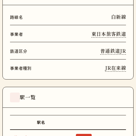
白新線
路線名
東日本旅客鉄道
事業者
普通鉄道JR
鉄道区分
JR在来線
事業者種別
駅一覧
駅名