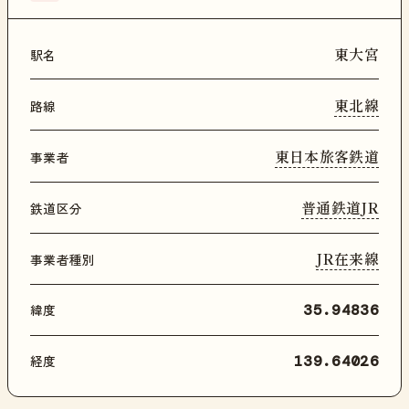
東大宮
駅名
東北線
路線
東日本旅客鉄道
事業者
普通鉄道JR
鉄道区分
JR在来線
事業者種別
緯度
35.94836
経度
139.64026