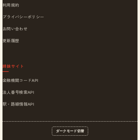
利用規約
プライバシーポリシー
お問い合わせ
更新履歴
姉妹サイト
金融機関コードAPI
法人番号検索API
駅・路線情報API
ダークモード切替
© 2026
ポストくん