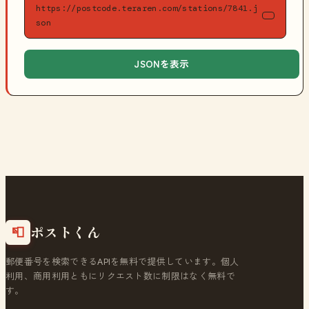
https://postcode.teraren.com/stations/7841.j
son
JSONを表示
ポストくん
📮
郵便番号を検索できるAPIを無料で提供しています。個人
利用、商用利用ともにリクエスト数に制限はなく無料で
す。