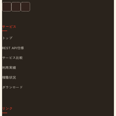
サービス
トップ
REST API仕様
サービス比較
利用実績
稼働状況
ダウンロード
リンク