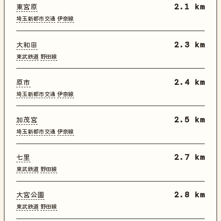
東宮原
2.1 km
埼玉新都市交通
伊奈線
大和田
2.3 km
東武鉄道
野田線
原市
2.4 km
埼玉新都市交通
伊奈線
加茂宮
2.5 km
埼玉新都市交通
伊奈線
七里
2.7 km
東武鉄道
野田線
大宮公園
2.8 km
東武鉄道
野田線