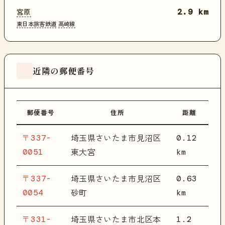
宮原
2.9 km
東日本旅客鉄道
高崎線
近隣の郵便番号
郵便番号
住所
距離
〒337-
0.12
埼玉県さいたま市見沼区
0051
km
東大宮
〒337-
0.63
埼玉県さいたま市見沼区
0054
km
砂町
〒331-
1.2
埼玉県さいたま市北区本