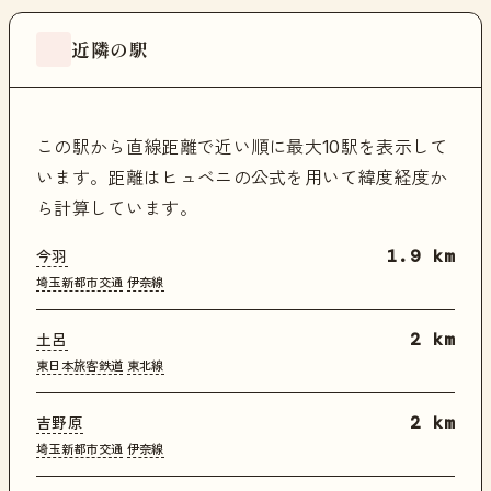
近隣の駅
この駅から直線距離で近い順に最大10駅を表示して
います。距離はヒュベニの公式を用いて緯度経度か
ら計算しています。
今羽
1.9 km
埼玉新都市交通
伊奈線
土呂
2 km
東日本旅客鉄道
東北線
吉野原
2 km
埼玉新都市交通
伊奈線