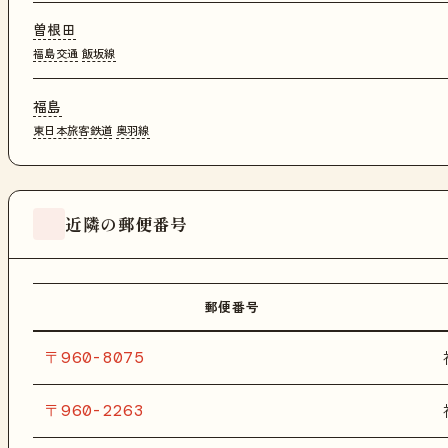
曽根田
福島交通
飯坂線
福島
東日本旅客鉄道
奥羽線
近隣の郵便番号
郵便番号
〒960-8075
〒960-2263