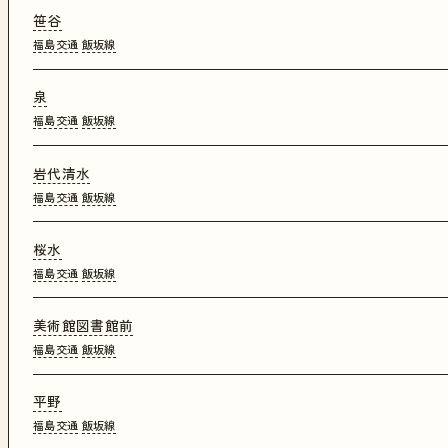
笹谷
福島交通
飯坂線
泉
福島交通
飯坂線
岩代清水
福島交通
飯坂線
桜水
福島交通
飯坂線
美術館図書館前
福島交通
飯坂線
平野
福島交通
飯坂線