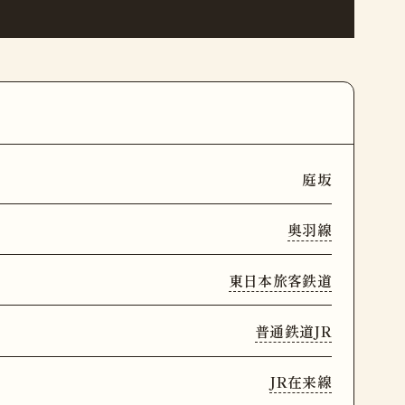
庭坂
奥羽線
東日本旅客鉄道
普通鉄道JR
JR在来線