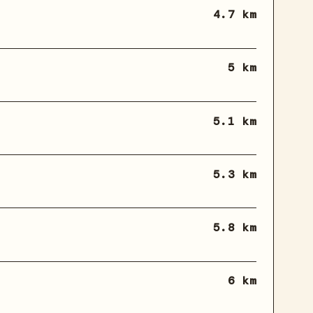
4.7 km
5 km
5.1 km
5.3 km
5.8 km
6 km