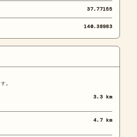
37.77155
140.38983
ます。
3.3 km
4.7 km