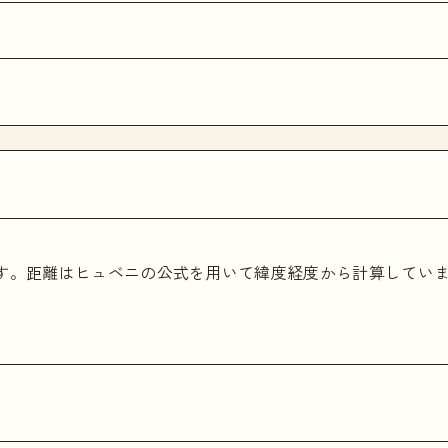
ます。距離はヒュベニの公式を用いて緯度経度から計算してい