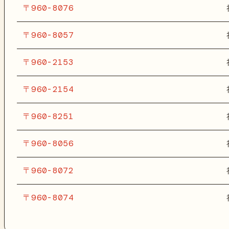
〒960-8076
〒960-8057
〒960-2153
〒960-2154
〒960-8251
〒960-8056
〒960-8072
〒960-8074