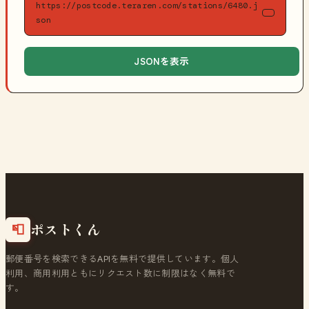
https://postcode.teraren.com/stations/6480.j
son
JSONを表示
ポストくん
📮
郵便番号を検索できるAPIを無料で提供しています。個人
利用、商用利用ともにリクエスト数に制限はなく無料で
す。