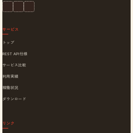
サービス
トップ
REST API仕様
サービス比較
利用実績
稼働状況
ダウンロード
リンク