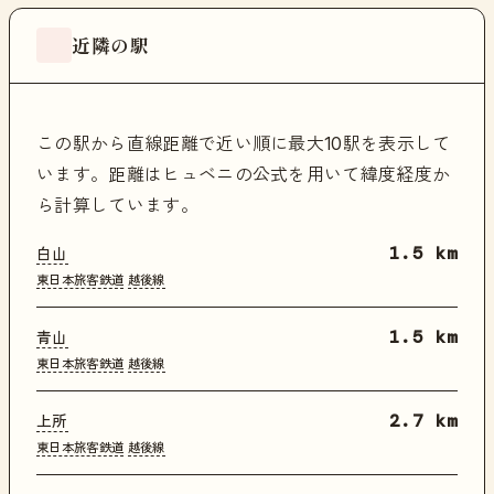
近隣の駅
この駅から直線距離で近い順に最大10駅を表示して
います。距離はヒュベニの公式を用いて緯度経度か
ら計算しています。
白山
1.5 km
東日本旅客鉄道
越後線
青山
1.5 km
東日本旅客鉄道
越後線
上所
2.7 km
東日本旅客鉄道
越後線