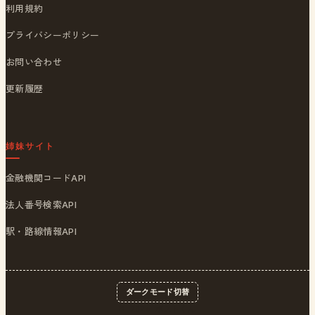
利用規約
プライバシーポリシー
お問い合わせ
更新履歴
姉妹サイト
金融機関コードAPI
法人番号検索API
駅・路線情報API
ダークモード切替
© 2026
ポストくん