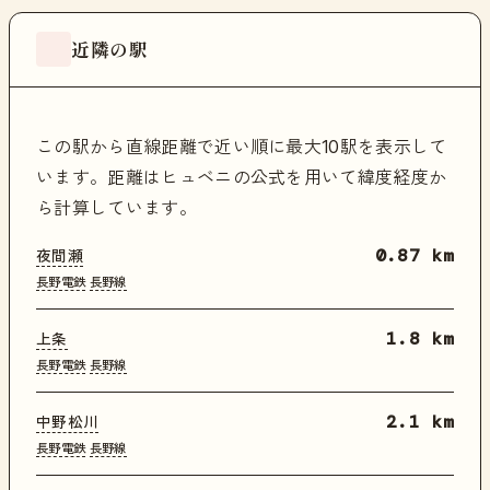
近隣の駅
この駅から直線距離で近い順に最大10駅を表示して
います。距離はヒュベニの公式を用いて緯度経度か
ら計算しています。
夜間瀬
0.87 km
長野電鉄
長野線
上条
1.8 km
長野電鉄
長野線
中野松川
2.1 km
長野電鉄
長野線