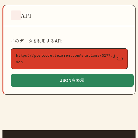
API
このデータを利用するAPI:
https://postcode.teraren.com/stations/5277.j
son
JSONを表示