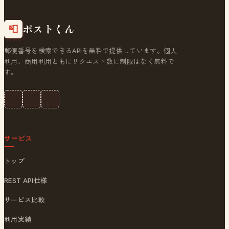
ポストくん
📮
郵便番号を検索できるAPIを無料で提供しています。個人
利用、商用利用ともにリクエスト数に制限はなく無料で
す。
サービス
トップ
REST API仕様
サービス比較
利用実績