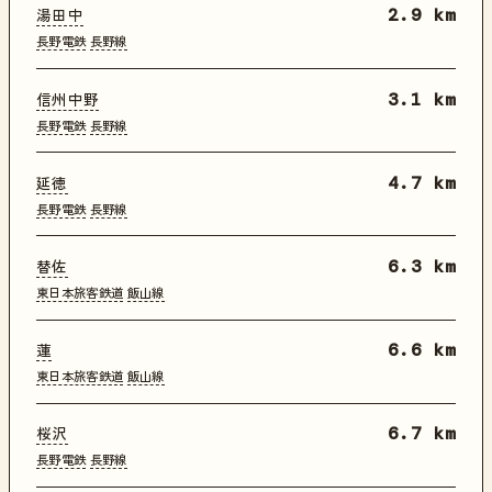
湯田中
2.9 km
長野電鉄
長野線
信州中野
3.1 km
長野電鉄
長野線
延徳
4.7 km
長野電鉄
長野線
替佐
6.3 km
東日本旅客鉄道
飯山線
蓮
6.6 km
東日本旅客鉄道
飯山線
桜沢
6.7 km
長野電鉄
長野線