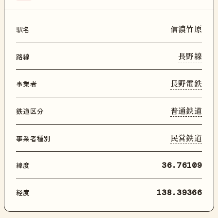
信濃竹原
駅名
長野線
路線
長野電鉄
事業者
普通鉄道
鉄道区分
民営鉄道
事業者種別
緯度
36.76109
経度
138.39366