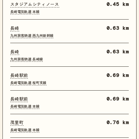
スタジアムシティノース
0.45 km
長崎電気軌道
本線
長崎
0.63 km
九州旅客鉄道
西九州新幹線
長崎
0.63 km
九州旅客鉄道
長崎線
長崎駅前
0.69 km
長崎電気軌道
桜町支線
長崎駅前
0.69 km
長崎電気軌道
本線
茂里町
0.76 km
長崎電気軌道
本線