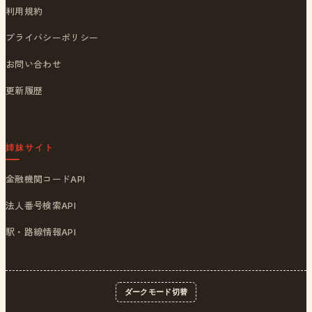
利用規約
プライバシーポリシー
お問い合わせ
更新履歴
姉妹サイト
金融機関コードAPI
法人番号検索API
駅・路線情報API
ダークモード切替
© 2026
ポストくん