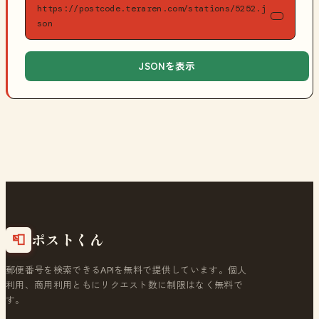
https://postcode.teraren.com/stations/5252.j
son
JSONを表示
ポストくん
📮
郵便番号を検索できるAPIを無料で提供しています。個人
利用、商用利用ともにリクエスト数に制限はなく無料で
す。