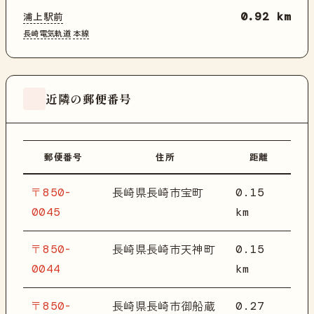
浦上駅前
0.92 km
長崎電気軌道
本線
近隣の郵便番号
郵便番号
住所
距離
〒850-
0.15
長崎県長崎市宝町
0045
km
〒850-
0.15
長崎県長崎市天神町
0044
km
〒850-
0.27
長崎県長崎市御船蔵