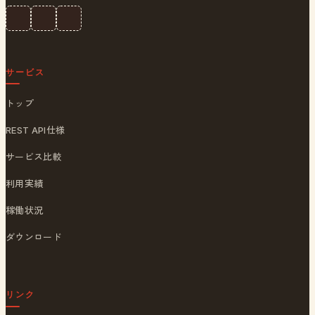
サービス
トップ
REST API仕様
サービス比較
利用実績
稼働状況
ダウンロード
リンク