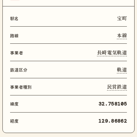
宝町
駅名
本線
路線
長崎電気軌道
事業者
軌道
鉄道区分
民営鉄道
事業者種別
緯度
32.758105
経度
129.86862