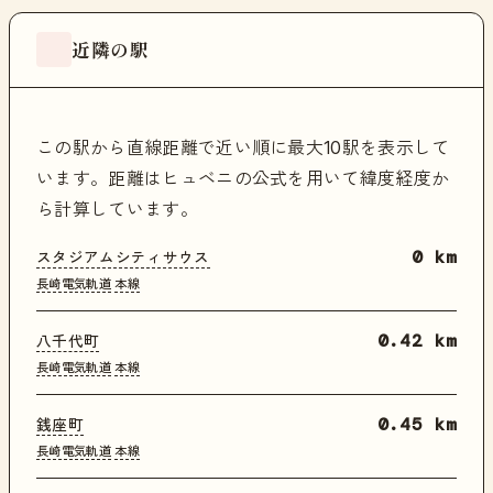
近隣の駅
この駅から直線距離で近い順に最大10駅を表示して
います。距離はヒュベニの公式を用いて緯度経度か
ら計算しています。
スタジアムシティサウス
0 km
長崎電気軌道
本線
八千代町
0.42 km
長崎電気軌道
本線
銭座町
0.45 km
長崎電気軌道
本線