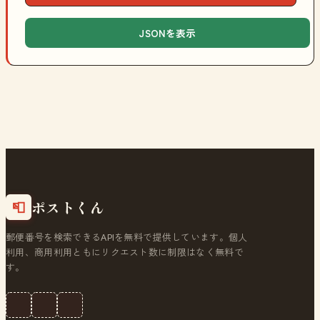
JSONを表示
ポストくん
📮
郵便番号を検索できるAPIを無料で提供しています。個人
利用、商用利用ともにリクエスト数に制限はなく無料で
す。