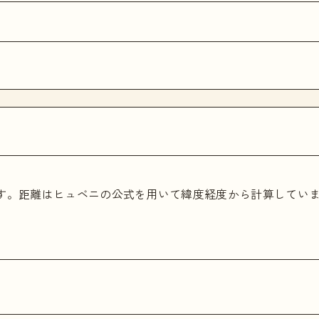
ます。距離はヒュベニの公式を用いて緯度経度から計算してい