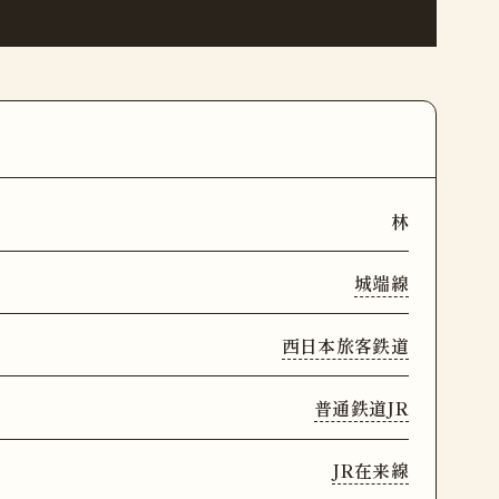
林
城端線
西日本旅客鉄道
普通鉄道JR
JR在来線