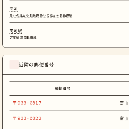
高岡
あいの風とやま鉄道
あいの風とやま鉄道線
高岡駅
万葉線
高岡軌道線
近隣の郵便番号
郵便番号
〒933-0817
富山
〒933-0822
富山