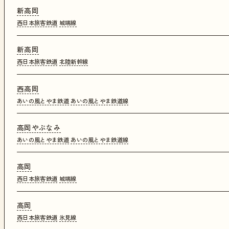
新高岡
西日本旅客鉄道
城端線
新高岡
西日本旅客鉄道
北陸新幹線
西高岡
あいの風とやま鉄道
あいの風とやま鉄道線
高岡やぶなみ
あいの風とやま鉄道
あいの風とやま鉄道線
高岡
西日本旅客鉄道
城端線
高岡
西日本旅客鉄道
氷見線