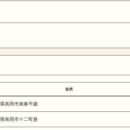
住所
県高岡市東藤平蔵
県高岡市十二町島