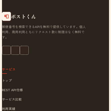
ポストくん
📮
郵便番号を検索できるAPIを無料で提供しています。個人
利用、商用利用ともにリクエスト数に制限はなく無料で
す。
サービス
トップ
REST API仕様
サービス比較
利用実績