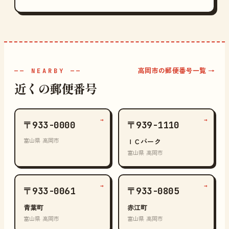
高岡市の郵便番号一覧 →
—— NEARBY ——
近くの郵便番号
→
→
〒933-0000
〒939-1110
富山県 高岡市
ＩＣパーク
富山県 高岡市
→
→
〒933-0061
〒933-0805
青葉町
赤江町
富山県 高岡市
富山県 高岡市