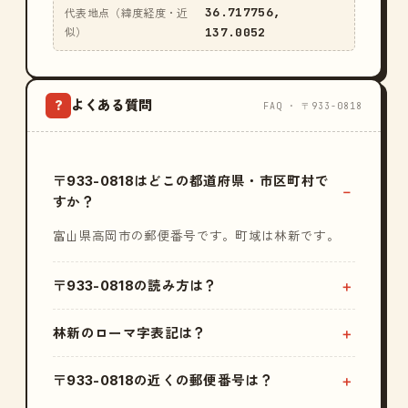
36.717756,
代表地点（緯度経度・近
137.0052
似）
よくある質問
?
FAQ · 〒933-0818
〒933-0818はどこの都道府県・市区町村で
すか？
富山県高岡市の郵便番号です。町域は林新です。
〒933-0818の読み方は？
林新のローマ字表記は？
〒933-0818の近くの郵便番号は？