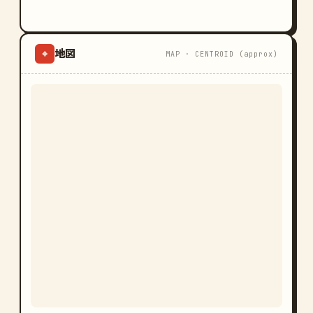
地図
⌖
MAP · CENTROID (approx)