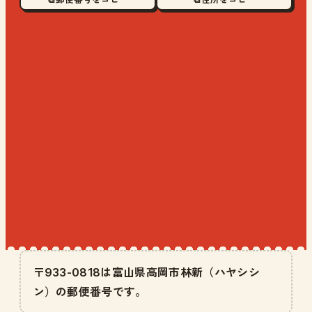
〒933-0818は富山県高岡市林新（ハヤシシ
ン）の郵便番号です。