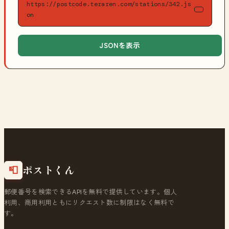
https://postcode.teraren.com/stations/342.js
on
JSONを表示
ポストくん
📮
郵便番号を検索できるAPIを無料で提供しています。個人
利用、商用利用ともにリクエスト数に制限はなく無料で
す。