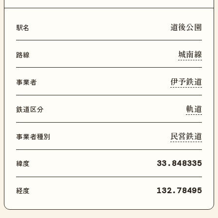
道後公園
駅名
城南線
路線
伊予鉄道
事業者
軌道
鉄道区分
民営鉄道
事業者種別
緯度
33.848335
経度
132.78495