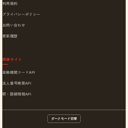
利用規約
プライバシーポリシー
お問い合わせ
更新履歴
姉妹サイト
金融機関コードAPI
法人番号検索API
駅・路線情報API
ダークモード切替
© 2026
ポストくん