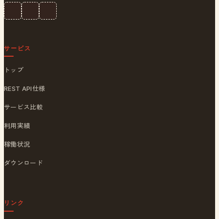
サービス
トップ
REST API仕様
サービス比較
利用実績
稼働状況
ダウンロード
リンク