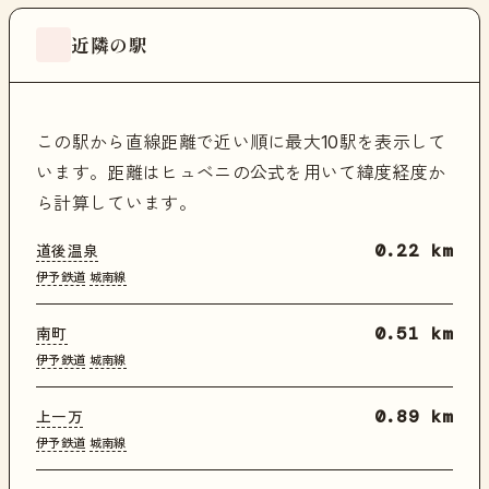
近隣の駅
この駅から直線距離で近い順に最大10駅を表示して
います。距離はヒュベニの公式を用いて緯度経度か
ら計算しています。
道後温泉
0.22 km
伊予鉄道
城南線
南町
0.51 km
伊予鉄道
城南線
上一万
0.89 km
伊予鉄道
城南線