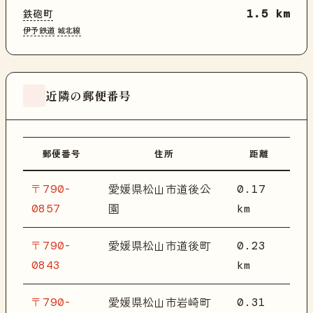
鉄砲町
1.5 km
伊予鉄道
城北線
近隣の郵便番号
郵便番号
住所
距離
〒790-
0.17
愛媛県松山市道後公
0857
km
園
〒790-
0.23
愛媛県松山市道後町
0843
km
〒790-
0.31
愛媛県松山市岩崎町