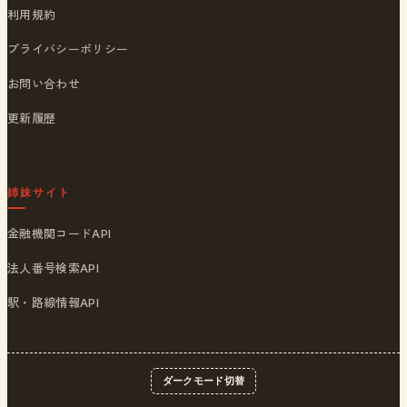
利用規約
プライバシーポリシー
お問い合わせ
更新履歴
姉妹サイト
金融機関コードAPI
法人番号検索API
駅・路線情報API
ダークモード切替
© 2026
ポストくん