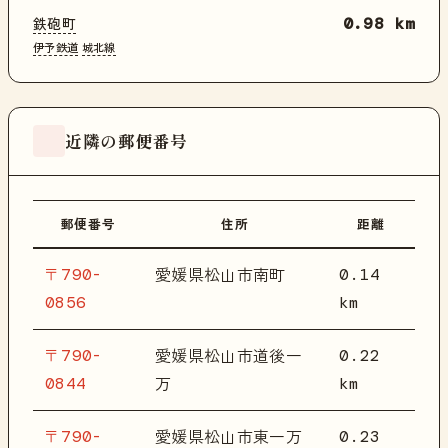
鉄砲町
0.98 km
伊予鉄道
城北線
近隣の郵便番号
郵便番号
住所
距離
〒790-
0.14
愛媛県松山市南町
0856
km
〒790-
0.22
愛媛県松山市道後一
0844
km
万
〒790-
0.23
愛媛県松山市東一万