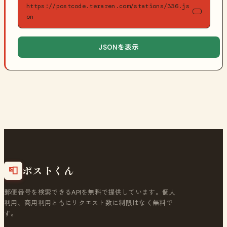
https://postcode.teraren.com/stations/336.js
on
JSONを表示
ポストくん
📮
郵便番号を検索できるAPIを無料で提供しています。個人
利用、商用利用ともにリクエスト数に制限はなく無料で
す。