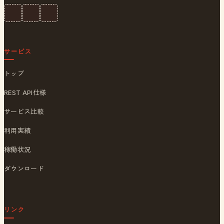
サービス
トップ
REST API仕様
サービス比較
利用実績
稼働状況
ダウンロード
リンク