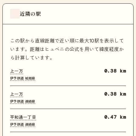
近隣の駅
この駅から直線距離で近い順に最大10駅を表示して
います。距離はヒュベニの公式を用いて緯度経度か
ら計算しています。
上一万
0.38 km
伊予鉄道
城南線
上一万
0.38 km
伊予鉄道
連絡線
平和通一丁目
0.47 km
伊予鉄道
連絡線