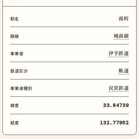
南町
駅名
城南線
路線
伊予鉄道
事業者
軌道
鉄道区分
民営鉄道
事業者種別
緯度
33.84739
経度
132.77952