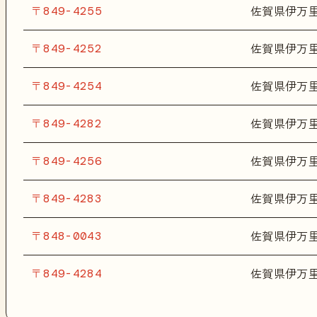
〒849-4255
佐賀県伊万
〒849-4252
佐賀県伊万
〒849-4254
佐賀県伊万
〒849-4282
佐賀県伊万
〒849-4256
佐賀県伊万
〒849-4283
佐賀県伊万
〒848-0043
佐賀県伊万
〒849-4284
佐賀県伊万