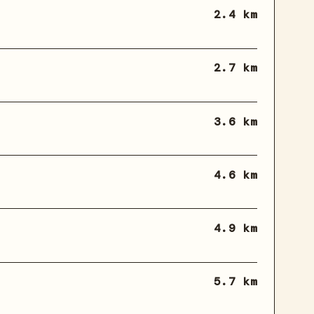
2.4 km
2.7 km
3.6 km
4.6 km
4.9 km
5.7 km