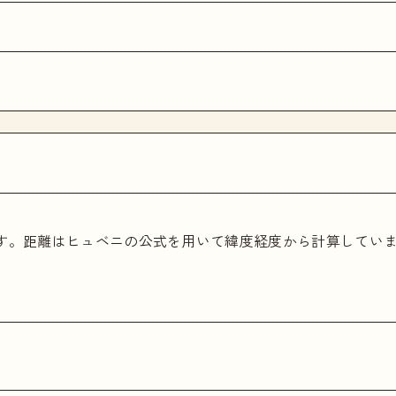
ます。距離はヒュベニの公式を用いて緯度経度から計算してい