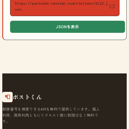
https://postcode.teraren.com/stations/3115.j
son
JSONを表示
ポストくん
📮
郵便番号を検索できるAPIを無料で提供しています。個人
利用、商用利用ともにリクエスト数に制限はなく無料で
す。