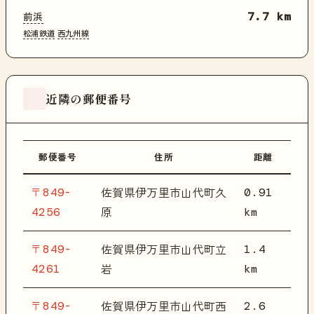
前浜
7.7 km
松浦鉄道
西九州線
近隣の郵便番号
郵便番号
住所
距離
〒849-
0.91
佐賀県伊万里市山代町久
4256
km
原
〒849-
1.4
佐賀県伊万里市山代町立
4261
km
岩
〒849-
2.6
佐賀県伊万里市山代町西