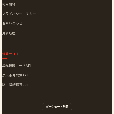
利用規約
プライバシーポリシー
お問い合わせ
更新履歴
姉妹サイト
金融機関コードAPI
法人番号検索API
駅・路線情報API
ダークモード切替
© 2026
ポストくん