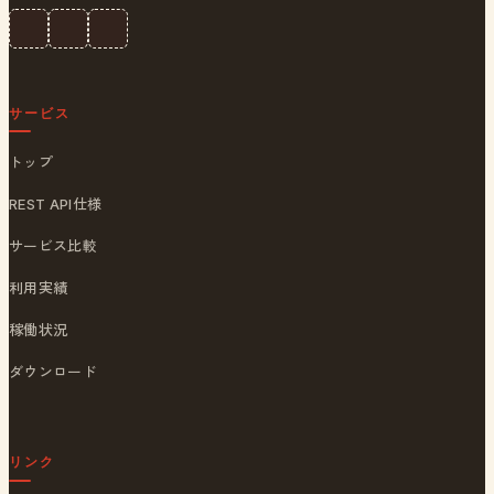
サービス
トップ
REST API仕様
サービス比較
利用実績
稼働状況
ダウンロード
リンク