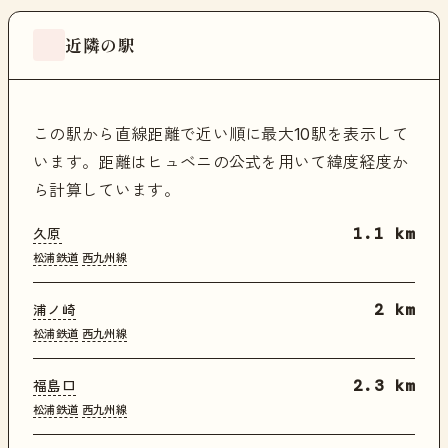
近隣の駅
この駅から直線距離で近い順に最大10駅を表示して
います。距離はヒュベニの公式を用いて緯度経度か
ら計算しています。
久原
1.1 km
松浦鉄道
西九州線
浦ノ崎
2 km
松浦鉄道
西九州線
福島口
2.3 km
松浦鉄道
西九州線