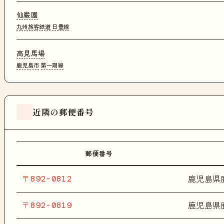
仙巌園
九州旅客鉄道
日豊線
高見馬場
鹿児島市
第一期線
近隣の郵便番号
郵便番号
〒892-0812
鹿児島県
〒892-0819
鹿児島県