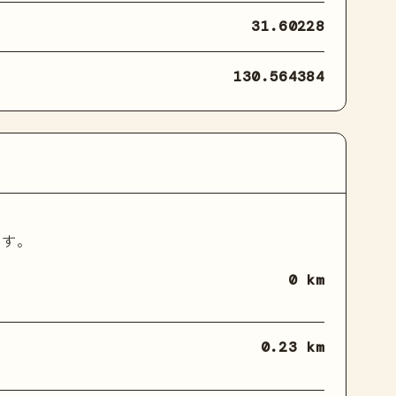
31.60228
130.564384
ます。
0 km
0.23 km