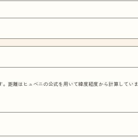
ます。距離はヒュベニの公式を用いて緯度経度から計算してい