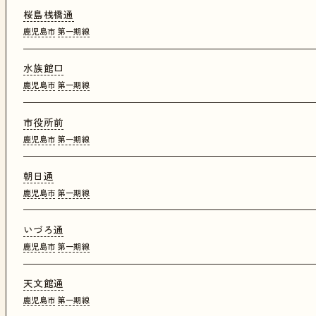
桜島桟橋通
鹿児島市
第一期線
水族館口
鹿児島市
第一期線
市役所前
鹿児島市
第一期線
朝日通
鹿児島市
第一期線
いづろ通
鹿児島市
第一期線
天文館通
鹿児島市
第一期線