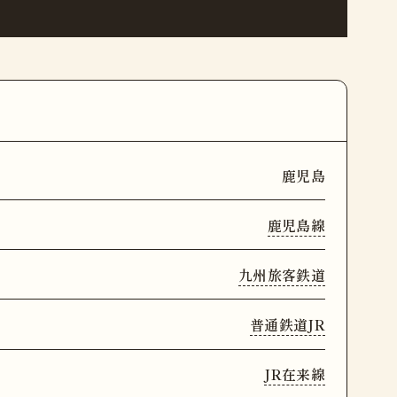
鹿児島
鹿児島線
九州旅客鉄道
普通鉄道JR
JR在来線