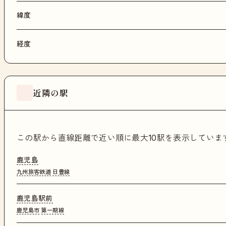
緯度
経度
近隣の駅
この駅から直線距離で近い順に最大10駅を表示してい
鹿児島
九州旅客鉄道
日豊線
鹿児島駅前
鹿児島市
第一期線