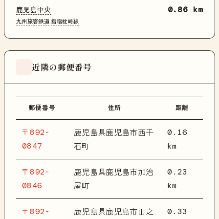
鹿児島中央
0.86 km
九州旅客鉄道
指宿枕崎線
近隣の郵便番号
郵便番号
住所
距離
〒892-
0.16
鹿児島県鹿児島市西千
0847
km
石町
〒892-
0.23
鹿児島県鹿児島市加治
0846
km
屋町
〒892-
0.33
鹿児島県鹿児島市山之