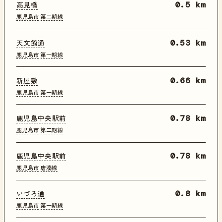
高見橋
0.5 km
鹿児島市
第二期線
天文館通
0.53 km
鹿児島市
第一期線
新屋敷
0.66 km
鹿児島市
第一期線
鹿児島中央駅前
0.78 km
鹿児島市
第二期線
鹿児島中央駅前
0.78 km
鹿児島市
唐湊線
いづろ通
0.8 km
鹿児島市
第一期線