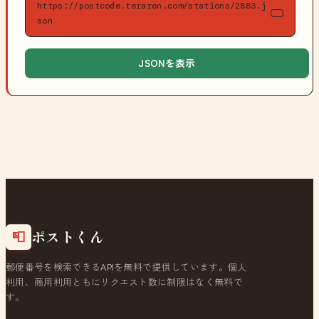
https://postcode.teraren.com/stations/2883.j
son
JSONを表示
ポストくん
📮
郵便番号を検索できるAPIを無料で提供しています。個人
利用、商用利用ともにリクエスト数に制限はなく無料で
す。