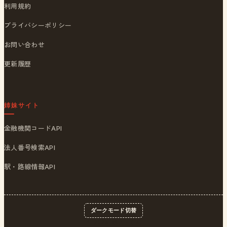
利用規約
プライバシーポリシー
お問い合わせ
更新履歴
姉妹サイト
金融機関コードAPI
法人番号検索API
駅・路線情報API
ダークモード切替
© 2026
ポストくん