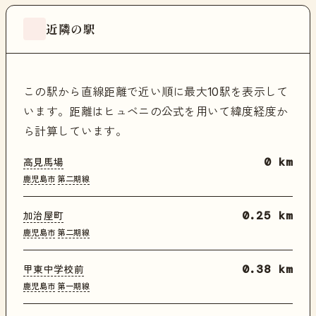
近隣の駅
この駅から直線距離で近い順に最大10駅を表示して
います。距離はヒュベニの公式を用いて緯度経度か
ら計算しています。
高見馬場
0 km
鹿児島市
第二期線
加治屋町
0.25 km
鹿児島市
第二期線
甲東中学校前
0.38 km
鹿児島市
第一期線