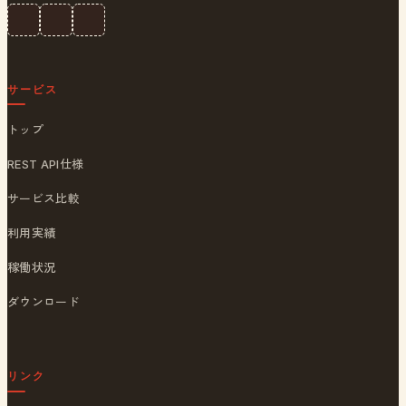
サービス
トップ
REST API仕様
サービス比較
利用実績
稼働状況
ダウンロード
リンク