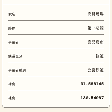
高見馬場
駅名
第一期線
路線
鹿児島市
事業者
軌道
鉄道区分
公営鉄道
事業者種別
緯度
31.588145
経度
130.54987