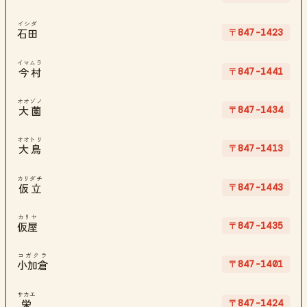
イシダ
〒847-1423
石田
イマムラ
〒847-1441
今村
オオゾノ
〒847-1434
大薗
オオトリ
〒847-1413
大鳥
カリダチ
〒847-1443
仮立
カリヤ
〒847-1435
仮屋
コガクラ
〒847-1401
小加倉
サカエ
〒847-1424
栄