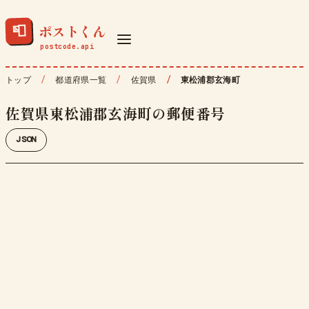
ポストくん
📮
トップ
都道府県一覧
佐賀県
東松浦郡玄海町
佐賀県東松浦郡玄海町の郵便番号
JSON