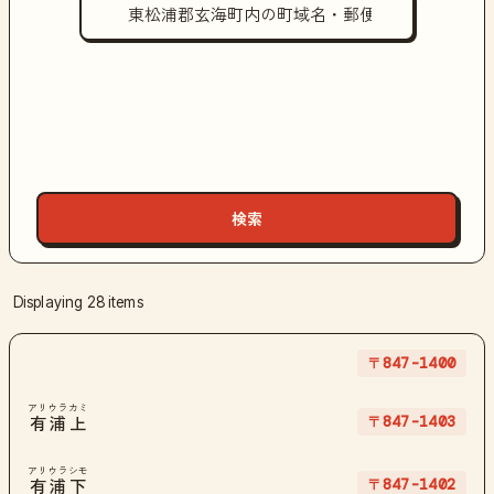
Displaying 28 items
〒847-1400
アリウラカミ
〒847-1403
有浦上
アリウラシモ
〒847-1402
有浦下