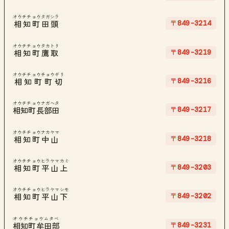
オウチチョウタガシラ
〒849-3214
相知町田頭
オウチチョウタカトリ
〒849-3219
相知町鷹取
オウチチョウチョウギリ
〒849-3216
相知町町切
オウチチョウナガヘタ
〒849-3217
相知町長部田
オウチチョウナカヤマ
〒849-3218
相知町中山
オウチチョウヒラヤマカミ
〒849-3203
相知町平山上
オウチチョウヒラヤマシモ
〒849-3202
相知町平山下
オウチチョウムタベ
〒849-3231
相知町牟田部