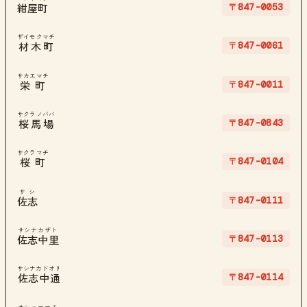
〒847-0053
紺屋町
ザイモクマチ
〒847-0061
材木町
サカエマチ
〒847-0011
栄町
サクラノババ
〒847-0843
桜馬場
サクラマチ
〒847-0104
桜町
サシ
〒847-0111
佐志
サシナカザト
〒847-0113
佐志中里
サシナカドオリ
〒847-0114
佐志中通