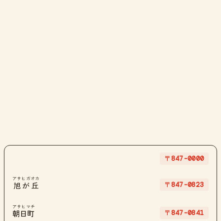
〒847-0000
アサヒガオカ
〒847-0823
旭が丘
アサヒマチ
〒847-0841
朝日町