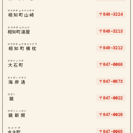
オウチチョウヤマサキ
〒849-3224
相知町山崎
オウチチョウユヤ
〒849-3213
相知町湯屋
オウチチョウヨコマクラ
〒849-3212
相知町横枕
オオイシマチ
〒847-0066
大石町
カイガンドオリ
〒847-0873
海岸通
カガミ
〒847-0022
鏡
カガミシンカイ
〒847-0028
鏡新開
カコマチ
〒847-0065
水主町