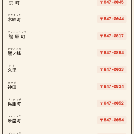
〒847-0045
京町
キワタマチ
〒847-0044
木綿町
クマノハラマチ
〒847-0817
熊原町
クマノミネ
〒847-0884
熊ノ峰
クリ
〒847-0033
久里
コウダ
〒847-0824
神田
ゴフクマチ
〒847-0052
呉服町
コメヤマチ
〒847-0054
米屋町
コンヤマチ