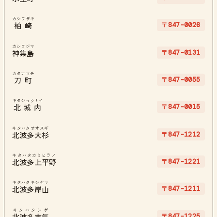
カシワザキ
〒847-0026
柏崎
カシワジマ
〒847-0131
神集島
カタナマチ
〒847-0055
刀町
キタジョウナイ
〒847-0015
北城内
キタハタオオスギ
〒847-1212
北波多大杉
キタハタカミヒラノ
〒847-1221
北波多上平野
キタハタキシヤマ
〒847-1211
北波多岸山
キタハタシゲ
〒847-1225