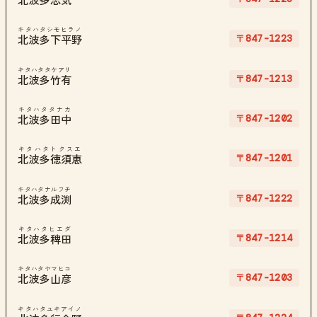
北波多志気
キタハタシモヒラノ
〒847-1223
北波多下平野
キタハタタケアリ
〒847-1213
北波多竹有
キタハタタナカ
〒847-1202
北波多田中
キタハタトクスエ
〒847-1201
北波多徳須恵
キタハタナルフチ
〒847-1222
北波多成渕
キタハタヒエダ
〒847-1214
北波多稗田
キタハタヤマヒコ
〒847-1203
北波多山彦
キタハタユキアイノ