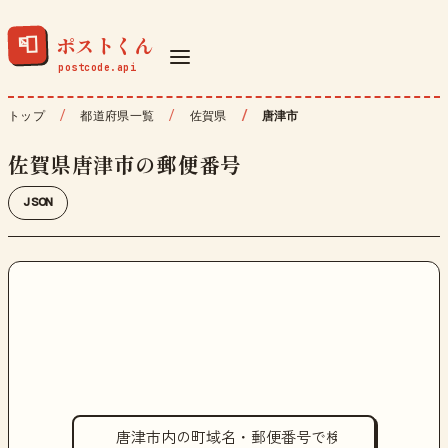
ポストくん
📮
トップ
都道府県一覧
佐賀県
唐津市
佐賀県唐津市の郵便番号
JSON