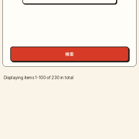
Displaying items 1-100 of 230 in total