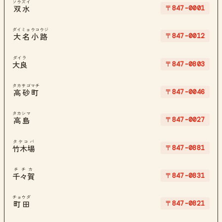
ソウズイ
〒847-0001
双水
ダイミョウコウジ
〒847-0012
大名小路
ダイラ
〒847-0803
大良
タカサゴマチ
〒847-0046
高砂町
タカシマ
〒847-0027
高島
タケコバ
〒847-0881
竹木場
チチカ
〒847-0831
千々賀
チョウダ
〒847-0821
町田