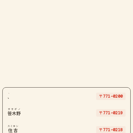
、
〒771-0200
、
ササギノ
〒771-0219
笹木野
スミヨシ
〒771-0218
住吉