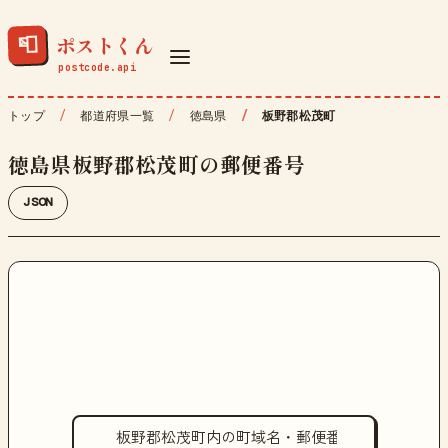
ポストくん
📮
トップ
都道府県一覧
徳島県
板野郡松茂町
徳島県板野郡松茂町の郵便番号
JSON