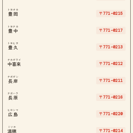
トヨオカ
〒771-0215
豊岡
トヨナカ
〒771-0217
豊中
トヨヒサ
〒771-0213
豊久
ナカギライ
〒771-0212
中喜来
ナガギシ
〒771-0211
長岸
ナガハラ
〒771-0216
長原
ヒロシマ
〒771-0220
広島
ミツホ
〒771-0214
満穂