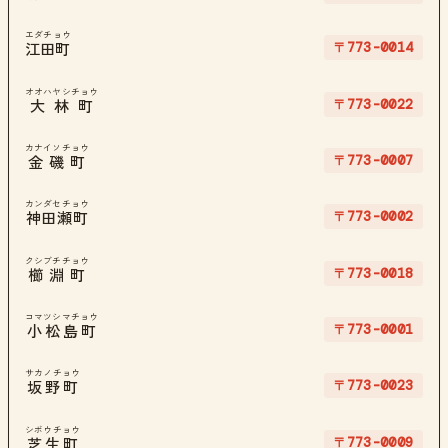
エダチョウ
〒773-0014
江田町
オオハヤシチョウ
〒773-0022
大林町
カナイソチョウ
〒773-0007
金磯町
カンダセチョウ
〒773-0002
神田瀬町
クシブチチョウ
〒773-0018
櫛淵町
コマツシマチョウ
〒773-0001
小松島町
サカノチョウ
〒773-0023
坂野町
シボウチョウ
〒773-0009
芝生町