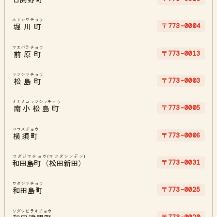
ホリカワチョウ
〒773-0004
堀川町
マエバラチョウ
〒773-0013
前原町
マツシマチョウ
〒773-0003
松島町
ミナミコマツシマチョウ
〒773-0005
南小松島町
ヨコスチョウ
〒773-0006
横須町
ワダジマチョウ(マツダシンデン)
〒773-0031
和田島町（松田新田）
ワダジマチョウ
〒773-0025
和田島町
ワダツビラキチョウ