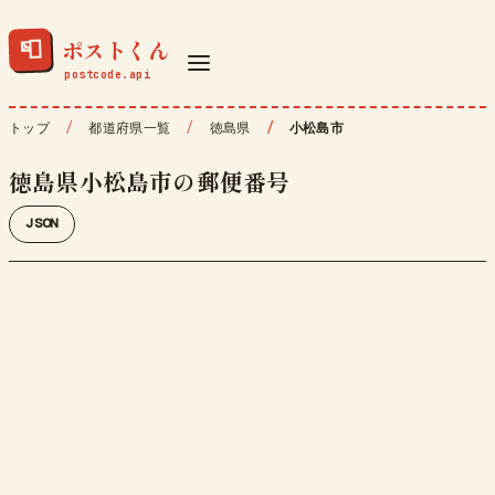
ポストくん
📮
トップ
都道府県一覧
徳島県
小松島市
徳島県小松島市の郵便番号
JSON