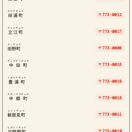
タウラチョウ
〒773-0012
田浦町
タツエチョウ
〒773-0017
立江町
タノチョウ
〒773-0008
田野町
チュウデンチョウ
〒773-0015
中田町
トヨウラチョウ
〒773-0019
豊浦町
ナカノゴウチョウ
〒773-0016
中郷町
ニイミチョウ
〒773-0011
新居見町
ヒガイノチョウ
〒773-0010
日開野町