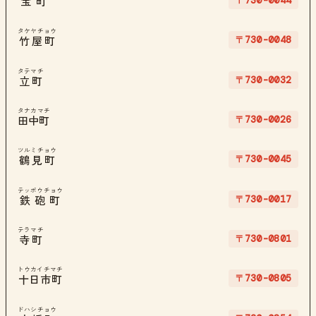
〒730-0044
宝町
タケヤチョウ
〒730-0048
竹屋町
タテマチ
〒730-0032
立町
タナカマチ
〒730-0026
田中町
ツルミチョウ
〒730-0045
鶴見町
テッポウチョウ
〒730-0017
鉄砲町
テラマチ
〒730-0801
寺町
トウカイチマチ
〒730-0805
十日市町
ドハシチョウ