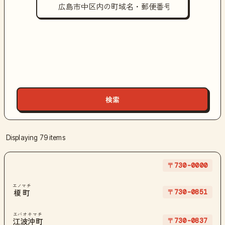
Displaying 79 items
〒730-0000
エノマチ
〒730-0851
榎町
エバオキマチ
〒730-0837
江波沖町