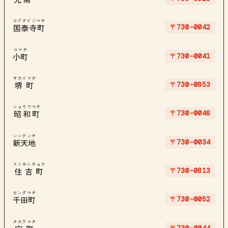
コクタイジマチ
〒730-0042
国泰寺町
コマチ
〒730-0041
小町
サカイマチ
〒730-0853
堺町
ショウワマチ
〒730-0046
昭和町
シンテンチ
〒730-0034
新天地
スミヨシチョウ
〒730-0813
住吉町
センダマチ
〒730-0052
千田町
タカラマチ