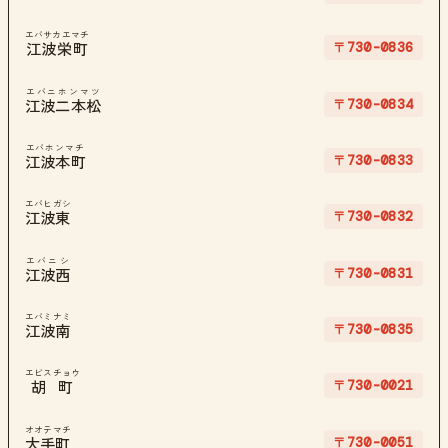
エバサカエマチ
〒730-0836
江波栄町
エバニホンマツ
〒730-0834
江波二本松
エバホンマチ
〒730-0833
江波本町
エバヒガシ
〒730-0832
江波東
エバニシ
〒730-0831
江波西
エバミナミ
〒730-0835
江波南
エビスチョウ
〒730-0021
胡町
オオテマチ
〒730-0051
大手町