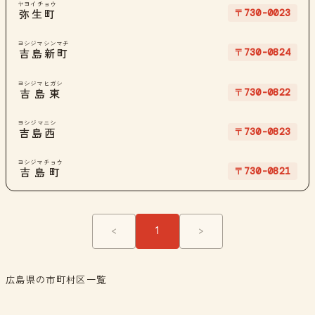
ヤヨイチョウ
〒730-0023
弥生町
ヨシジマシンマチ
〒730-0824
吉島新町
ヨシジマヒガシ
〒730-0822
吉島東
ヨシジマニシ
〒730-0823
吉島西
ヨシジマチョウ
〒730-0821
吉島町
<
1
>
広島県の市町村区一覧