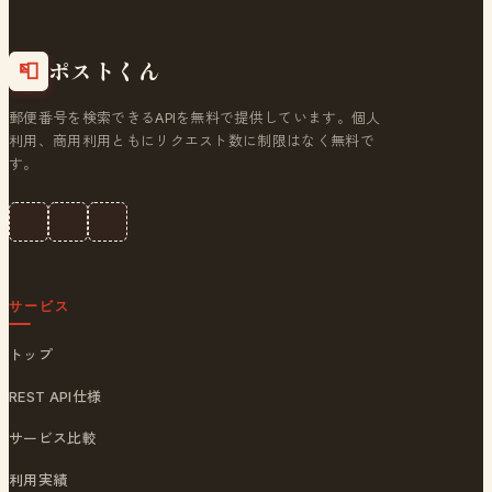
ポストくん
📮
郵便番号を検索できるAPIを無料で提供しています。個人
利用、商用利用ともにリクエスト数に制限はなく無料で
す。
サービス
トップ
REST API仕様
サービス比較
利用実績