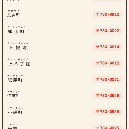
カコマチ
〒730-0812
加古町
カナヤマチョウ
〒730-0022
銀山町
カミノボリチョウ
〒730-0014
上幟町
カミハッチョウボリ
〒730-0012
上八丁堀
カミヤチョウ
〒730-0031
紙屋町
カワラマチ
〒730-0856
河原町
コアミチョウ
〒730-0855
小網町
コウナン
〒730-0825
光南