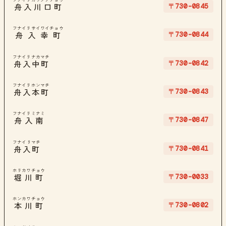
〒730-0845
舟入川口町
フナイリサイワイチョウ
〒730-0844
舟入幸町
フナイリナカマチ
〒730-0842
舟入中町
フナイリホンマチ
〒730-0843
舟入本町
フナイリミナミ
〒730-0847
舟入南
フナイリマチ
〒730-0841
舟入町
ホリカワチョウ
〒730-0033
堀川町
ホンカワチョウ
〒730-0802
本川町