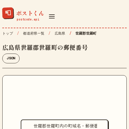
ポストくん
📮
トップ
都道府県一覧
広島県
世羅郡世羅町
広島県世羅郡世羅町の郵便番号
JSON