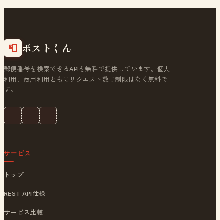
ポストくん
📮
郵便番号を検索できるAPIを無料で提供しています。個人
利用、商用利用ともにリクエスト数に制限はなく無料で
す。
サービス
トップ
REST API仕様
サービス比較