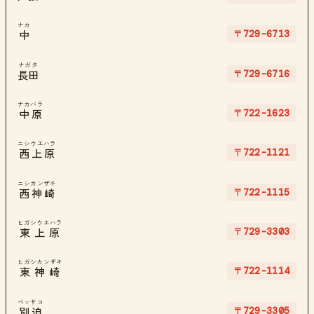
ナカ
〒729-6713
中
ナガタ
〒729-6716
長田
ナカバラ
〒722-1623
中原
ニシウエハラ
〒722-1121
西上原
ニシカンザキ
〒722-1115
西神崎
ヒガシウエハラ
〒729-3303
東上原
ヒガシカンザキ
〒722-1114
東神崎
ベッサコ
〒729-3305
別迫