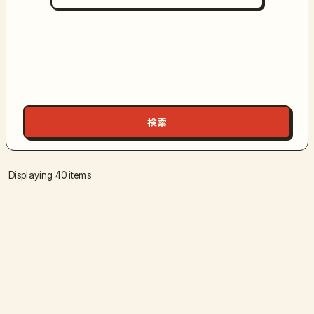
Displaying 40 items