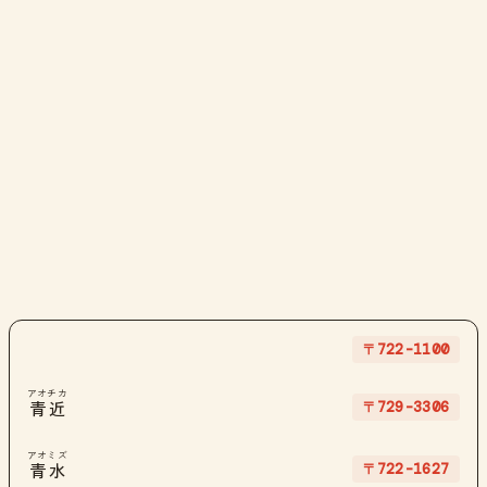
〒722-1100
アオチカ
〒729-3306
青近
アオミズ
〒722-1627
青水