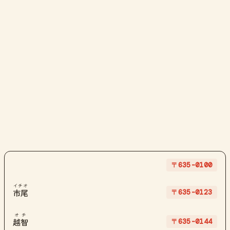
〒635-0100
イチオ
〒635-0123
市尾
オチ
〒635-0144
越智