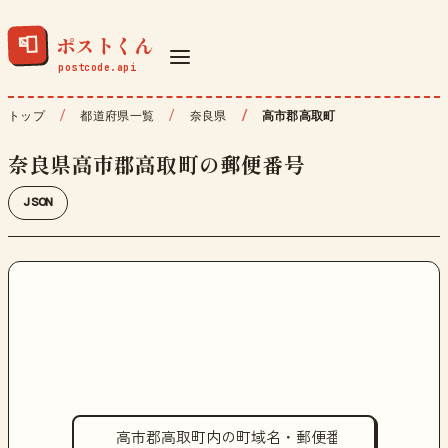
ポストくん
📮
トップ
都道府県一覧
奈良県
高市郡高取町
奈良県高市郡高取町の郵便番号
JSON