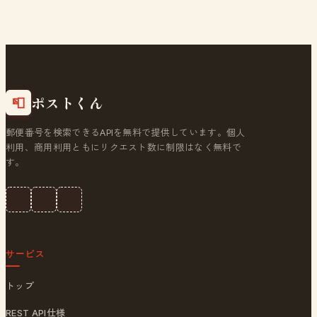
ポストくん
📮
郵便番号を検索できるAPIを無料で提供しています。個人
利用、商用利用ともにリクエスト数に制限はなく無料で
す。
サービス
トップ
REST API仕様