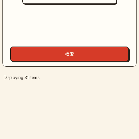
Displaying 31 items