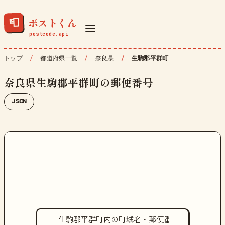
ポストくん
📮
トップ
都道府県一覧
奈良県
生駒郡平群町
奈良県生駒郡平群町の郵便番号
JSON