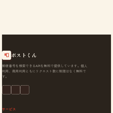
ポストくん
📮
郵便番号を検索できるAPIを無料で提供しています。個人
利用、商用利用ともにリクエスト数に制限はなく無料で
す。
サービス