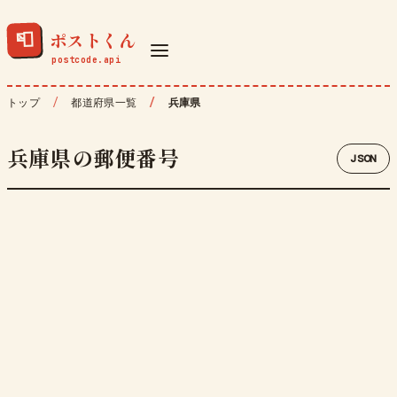
ポストくん
📮
トップ
都道府県一覧
兵庫県
兵庫県の郵便番号
JSON