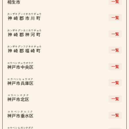
一覧
相生市
カンザキグンイチカワチョウ
一覧
神崎郡市川町
カンザキグンカミカワチョウ
一覧
神崎郡神河町
カンザキグンフクサキチョウ
一覧
神崎郡福崎町
コウベシチュウオウク
一覧
神戸市中央区
コウベシヒョウゴク
一覧
神戸市兵庫区
コウベシキタク
一覧
神戸市北区
コウベシタルミク
一覧
神戸市垂水区
コウベシヒガシナダク