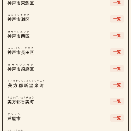
一覧
神戸市東灘区
コウベシナダク
一覧
神戸市灘区
コウベシニシク
一覧
神戸市西区
コウベシナガタク
一覧
神戸市長田区
コウベシスマク
一覧
神戸市須磨区
ミカタグンシンオンセンチョウ
一覧
美方郡新温泉町
ミカタグンカミチョウ
一覧
美方郡香美町
アシヤシ
一覧
芦屋市
ニシノミヤシ