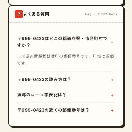
よくある質問
?
FAQ · 〒999-0423
〒999-0423はどこの都道府県・市区町村で
すか？
山形県西置賜郡飯豊町の郵便番号です。町域は須郷
です。
〒999-0423の読み方は？
須郷のローマ字表記は？
〒999-0423の近くの郵便番号は？