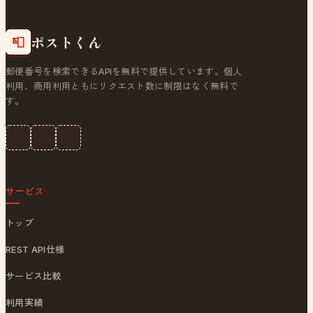
ポストくん
📮
郵便番号を検索できるAPIを無料で提供しています。個人
利用、商用利用ともにリクエスト数に制限はなく無料で
す。
サービス
トップ
REST API仕様
サービス比較
利用実績