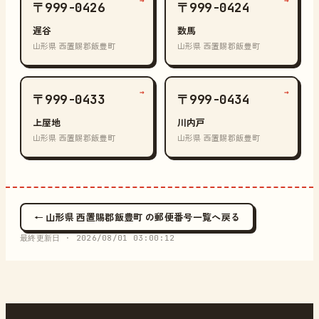
→
→
〒999-0426
〒999-0424
遅谷
数馬
山形県 西置賜郡飯豊町
山形県 西置賜郡飯豊町
→
→
〒999-0433
〒999-0434
上屋地
川内戸
山形県 西置賜郡飯豊町
山形県 西置賜郡飯豊町
← 山形県 西置賜郡飯豊町 の郵便番号一覧へ戻る
最終更新日 ·
2026/08/01 03:00:12