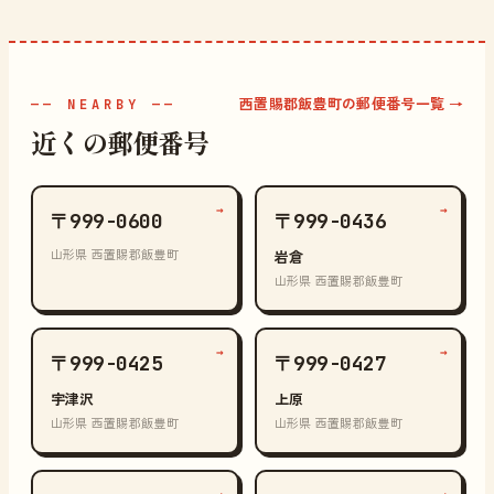
西置賜郡飯豊町の郵便番号一覧 →
—— NEARBY ——
近くの郵便番号
→
→
〒999-0600
〒999-0436
山形県 西置賜郡飯豊町
岩倉
山形県 西置賜郡飯豊町
→
→
〒999-0425
〒999-0427
宇津沢
上原
山形県 西置賜郡飯豊町
山形県 西置賜郡飯豊町