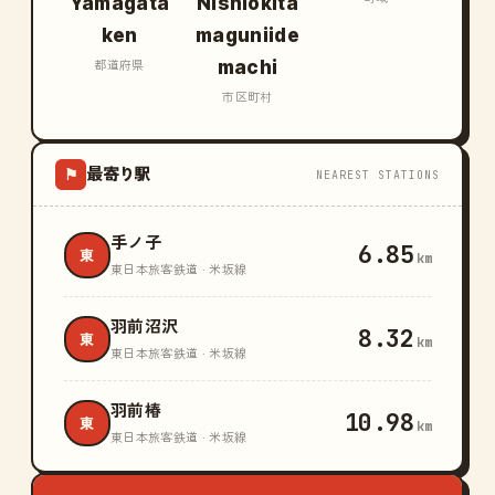
Yamagata
Nishiokita
ken
maguniide
machi
都道府県
市区町村
最寄り駅
⚑
NEAREST STATIONS
手ノ子
6.85
東
km
東日本旅客鉄道 · 米坂線
羽前沼沢
8.32
東
km
東日本旅客鉄道 · 米坂線
羽前椿
10.98
東
km
東日本旅客鉄道 · 米坂線