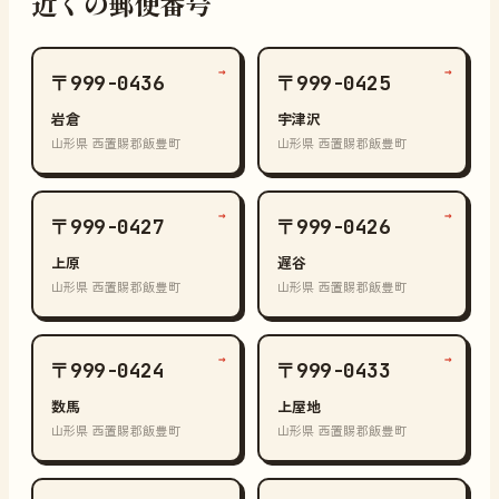
近くの郵便番号
→
→
〒999-0436
〒999-0425
岩倉
宇津沢
山形県 西置賜郡飯豊町
山形県 西置賜郡飯豊町
→
→
〒999-0427
〒999-0426
上原
遅谷
山形県 西置賜郡飯豊町
山形県 西置賜郡飯豊町
→
→
〒999-0424
〒999-0433
数馬
上屋地
山形県 西置賜郡飯豊町
山形県 西置賜郡飯豊町