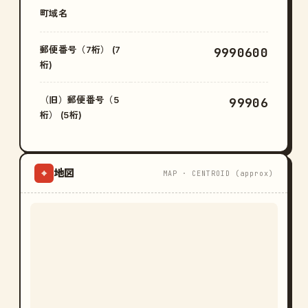
町域名
郵便番号（7桁） (7
9990600
桁)
（旧）郵便番号（5
99906
桁） (5桁)
地図
⌖
MAP · CENTROID (approx)