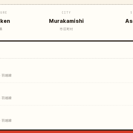
TURE
CITY
S
aken
Murakamishi
As
県
市区町村
· 羽越線
· 羽越線
· 羽越線