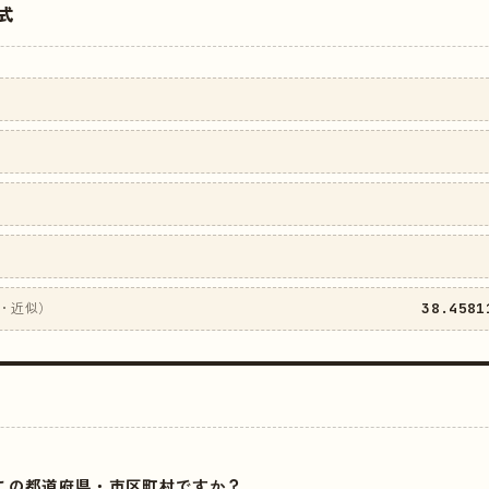
式
38.4581
・近似）
はどこの都道府県・市区町村ですか？