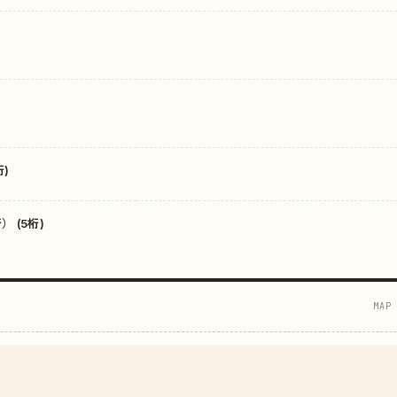
)
 (5桁)
MAP