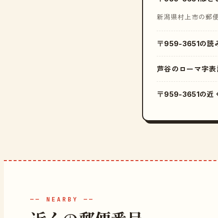
新潟県村上市の郵
〒959-3651の
芦谷のローマ字表
〒959-3651
—— NEARBY ——