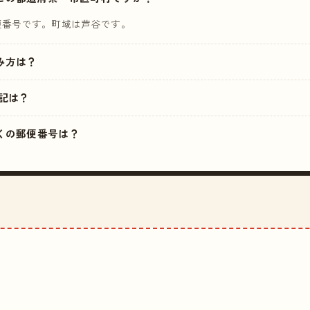
便番号です。町域は芦谷です。
読み方は？
記は？
の近くの郵便番号は？