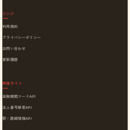
リンク
利用規約
プライバシーポリシー
お問い合わせ
更新履歴
姉妹サイト
金融機関コードAPI
法人番号検索API
駅・路線情報API