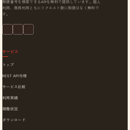
郵便番号を検索できるAPIを無料で提供しています。個人
利用、商用利用ともにリクエスト数に制限はなく無料で
す。
サービス
トップ
REST API仕様
サービス比較
利用実績
稼働状況
ダウンロード