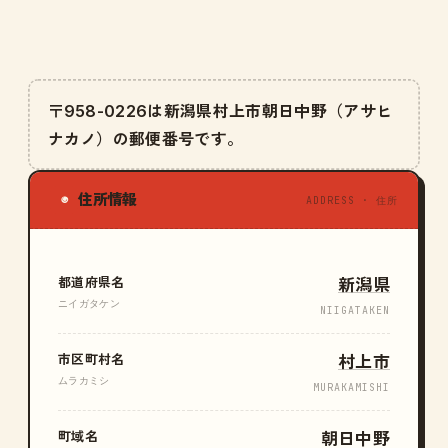
〒958-0226は新潟県村上市朝日中野（アサヒ
ナカノ）の郵便番号です。
住所情報
◉
ADDRESS · 住所
都道府県名
新潟県
ニイガタケン
NIIGATAKEN
市区町村名
村上市
ムラカミシ
MURAKAMISHI
町域名
朝日中野