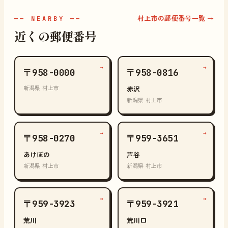
村上市の郵便番号一覧 →
—— NEARBY ——
近くの郵便番号
→
→
〒958-0000
〒958-0816
新潟県 村上市
赤沢
新潟県 村上市
→
→
〒958-0270
〒959-3651
あけぼの
芦谷
新潟県 村上市
新潟県 村上市
→
→
〒959-3923
〒959-3921
荒川
荒川口