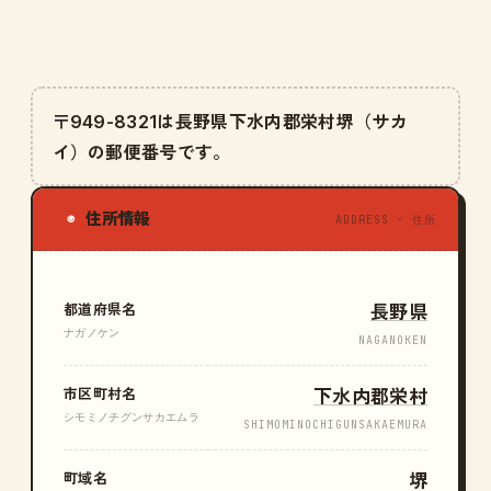
〒949-8321は長野県下水内郡栄村堺（サカ
イ）の郵便番号です。
住所情報
◉
ADDRESS · 住所
都道府県名
長野県
ナガノケン
NAGANOKEN
市区町村名
下水内郡栄村
シモミノチグンサカエムラ
SHIMOMINOCHIGUNSAKAEMURA
町域名
堺