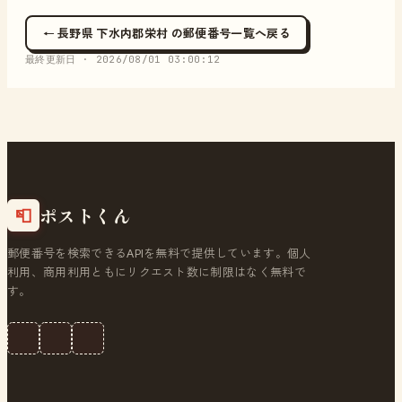
← 長野県 下水内郡栄村 の郵便番号一覧へ戻る
最終更新日 ·
2026/08/01 03:00:12
ポストくん
📮
郵便番号を検索できるAPIを無料で提供しています。個人
利用、商用利用ともにリクエスト数に制限はなく無料で
す。