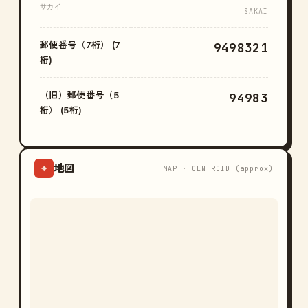
サカイ
SAKAI
郵便番号（7桁） (7
9498321
桁)
（旧）郵便番号（5
94983
桁） (5桁)
地図
⌖
MAP · CENTROID (approx)