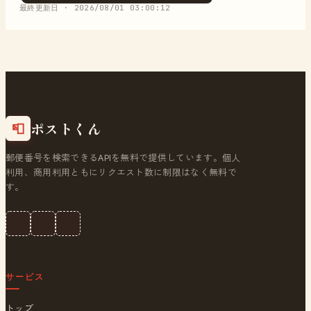
最終更新日 ·
2026/08/01 03:00:12
ポストくん
📮
郵便番号を検索できるAPIを無料で提供しています。個人
利用、商用利用ともにリクエスト数に制限はなく無料で
す。
サービス
トップ