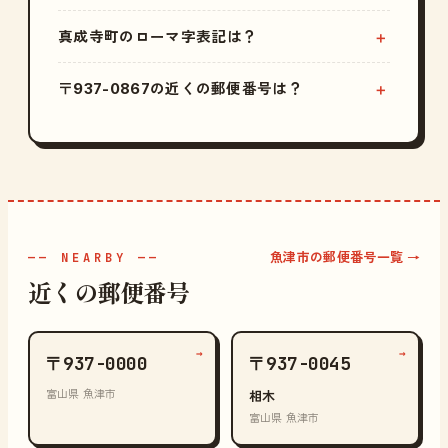
真成寺町のローマ字表記は？
〒937-0867の近くの郵便番号は？
魚津市の郵便番号一覧 →
—— NEARBY ——
近くの郵便番号
→
→
〒937-0000
〒937-0045
富山県 魚津市
相木
富山県 魚津市