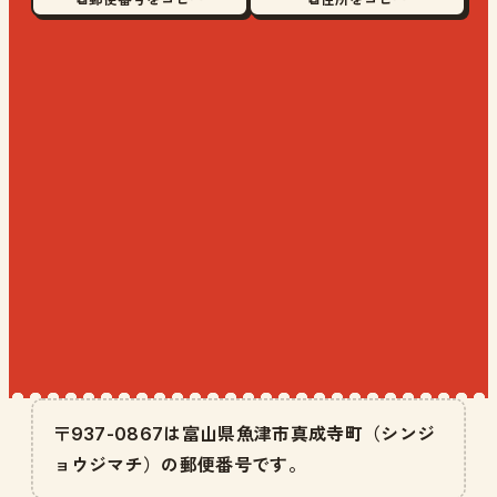
〒937-0867は富山県魚津市真成寺町（シンジ
ョウジマチ）の郵便番号です。