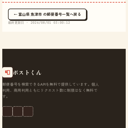
← 富山県 魚津市 の郵便番号一覧へ戻る
最終更新日 ·
2026/08/01 03:00:12
ポストくん
📮
郵便番号を検索できるAPIを無料で提供しています。個人
利用、商用利用ともにリクエスト数に制限はなく無料で
す。