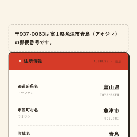
〒937-0063は富山県魚津市青島（アオジマ）
の郵便番号です。
住所情報
◉
ADDRESS · 住所
都道府県名
富山県
トヤマケン
TOYAMAKEN
市区町村名
魚津市
ウオヅシ
UOZUSHI
町域名
青島