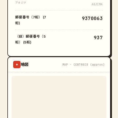
アオジマ
AOJIMA
郵便番号（7桁） (7
9370063
桁)
（旧）郵便番号（5
937
桁） (5桁)
地図
⌖
MAP · CENTROID (approx)