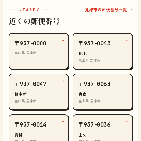
魚津市の郵便番号一覧 →
—— NEARBY ——
近くの郵便番号
→
→
〒937-0000
〒937-0045
富山県 魚津市
相木
富山県 魚津市
→
→
〒937-0047
〒937-0063
相木新
青島
富山県 魚津市
富山県 魚津市
→
→
〒937-0014
〒937-0036
青柳
山女