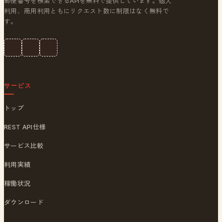
郵便番号を検索できるAPIを無料で提供しています。個人
利用、商用利用ともにリクエスト数に制限はなく無料で
す。
サービス
トップ
REST API仕様
サービス比較
利用実績
稼働状況
ダウンロード