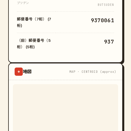
ブツデン
BUTSUDEN
郵便番号（7桁） (7
9370061
桁)
（旧）郵便番号（5
937
桁） (5桁)
地図
⌖
MAP · CENTROID (approx)