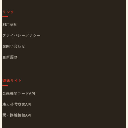
リンク
利用規約
プライバシーポリシー
お問い合わせ
更新履歴
姉妹サイト
金融機関コードAPI
法人番号検索API
駅・路線情報API