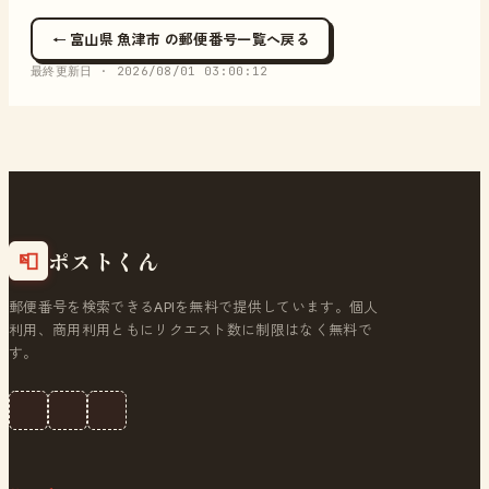
← 富山県 魚津市 の郵便番号一覧へ戻る
最終更新日 ·
2026/08/01 03:00:12
ポストくん
📮
郵便番号を検索できるAPIを無料で提供しています。個人
利用、商用利用ともにリクエスト数に制限はなく無料で
す。