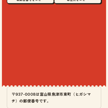
〒937-0008は富山県魚津市東町（ヒガシマ
チ）の郵便番号です。