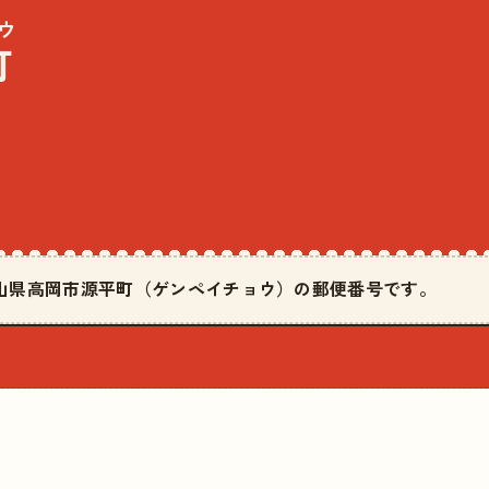
ウ
町
は富山県高岡市源平町（ゲンペイチョウ）の郵便番号です。