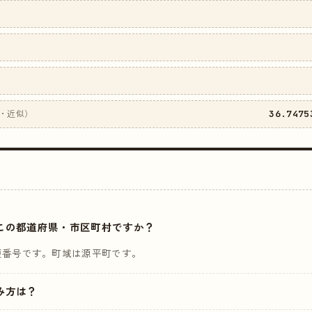
36.7475
・近似）
はどこの都道府県・市区町村ですか？
便番号です。町域は源平町です。
読み方は？