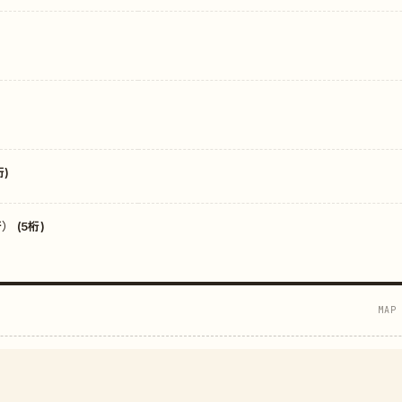
)
 (5桁)
MAP