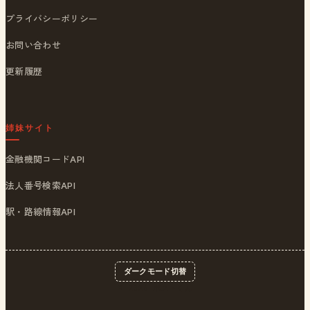
プライバシーポリシー
お問い合わせ
更新履歴
姉妹サイト
金融機関コードAPI
法人番号検索API
駅・路線情報API
ダークモード切替
© 2026
ポストくん