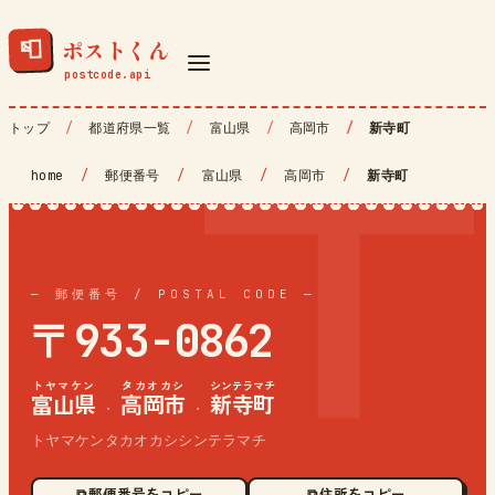
ポストくん
📮
トップ
都道府県一覧
富山県
高岡市
新寺町
home
/
郵便番号
/
富山県
/
高岡市
/
新寺町
— 郵便番号 / POSTAL CODE —
〒933-0862
トヤマケン
タカオカシ
シンテラマチ
富山県
高岡市
新寺町
·
·
トヤマケンタカオカシシンテラマチ
⧉ 郵便番号をコピー
⧉ 住所をコピー