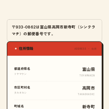
〒933-0862は富山県高岡市新寺町（シンテラ
マチ）の郵便番号です。
住所情報
◉
ADDRESS · 住所
都道府県名
富山県
トヤマケン
TOYAMAKEN
市区町村名
高岡市
タカオカシ
TAKAOKASHI
町域名
新寺町