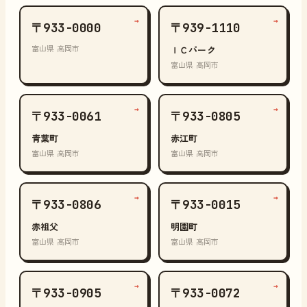
→
→
〒933-0000
〒939-1110
富山県 高岡市
ＩＣパーク
富山県 高岡市
→
→
〒933-0061
〒933-0805
青葉町
赤江町
富山県 高岡市
富山県 高岡市
→
→
〒933-0806
〒933-0015
赤祖父
明園町
富山県 高岡市
富山県 高岡市
→
→
〒933-0905
〒933-0072