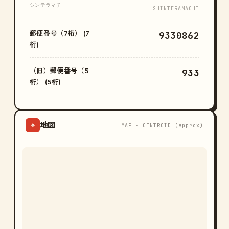
シンテラマチ
SHINTERAMACHI
郵便番号（7桁） (7
9330862
桁)
（旧）郵便番号（5
933
桁） (5桁)
地図
⌖
MAP · CENTROID (approx)