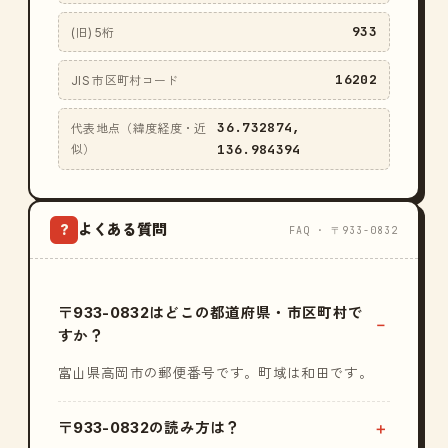
933
(旧) 5桁
16202
JIS 市区町村コード
36.732874,
代表地点（緯度経度・近
136.984394
似）
よくある質問
?
FAQ · 〒933-0832
〒933-0832はどこの都道府県・市区町村で
すか？
富山県高岡市の郵便番号です。町域は和田です。
〒933-0832の読み方は？