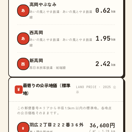
高岡やぶなみ
0.62
あ
km
あいの風とやま鉄道 · あいの風とやま鉄道
線
西高岡
1.95
あ
km
あいの風とやま鉄道 · あいの風とやま鉄道
線
新高岡
2.42
西
km
西日本旅客鉄道 · 城端線
最寄りの公示地価（標準
LAND PRICE · 2025 公
¥
示
地）
この郵便番号エリアから半径 1.5km 以内の標準地。各地点
の公示価格そのままです。
36,600円
羽広２丁目２２２番３６外
¥
/ m² · 1.28 km