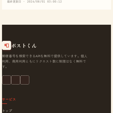
最終更新日 ·
2026/08/01 03:00:12
ポストくん
📮
郵便番号を検索できるAPIを無料で提供しています。個人
利用、商用利用ともにリクエスト数に制限はなく無料で
す。
サービス
トップ