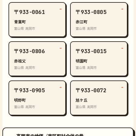
→
→
〒933-0061
〒933-0805
青葉町
赤江町
富山県 高岡市
富山県 高岡市
→
→
〒933-0806
〒933-0015
赤祖父
明園町
富山県 高岡市
富山県 高岡市
→
→
〒933-0905
〒933-0072
明野町
旭ケ丘
富山県 高岡市
富山県 高岡市