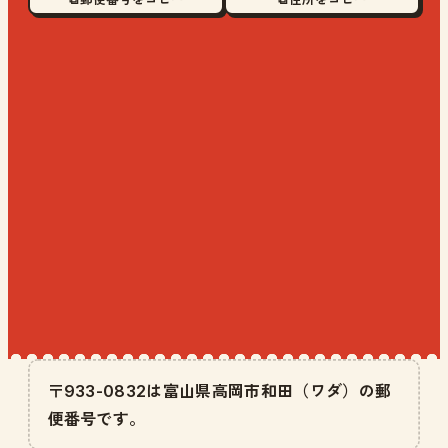
〒933-0832は富山県高岡市和田（ワダ）の郵
便番号です。