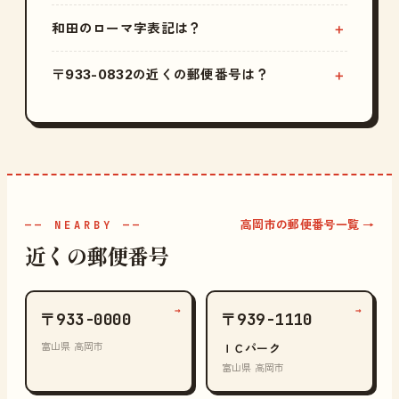
和田のローマ字表記は？
〒933-0832の近くの郵便番号は？
高岡市の郵便番号一覧 →
—— NEARBY ——
近くの郵便番号
→
→
〒933-0000
〒939-1110
富山県 高岡市
ＩＣパーク
富山県 高岡市