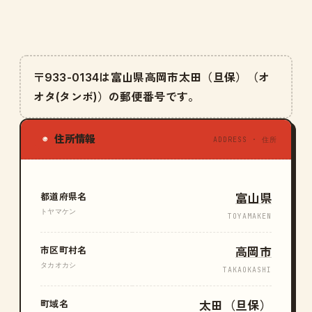
〒933-0134は富山県高岡市太田（旦保）（オ
オタ(タンボ)）の郵便番号です。
住所情報
◉
ADDRESS · 住所
都道府県名
富山県
トヤマケン
TOYAMAKEN
市区町村名
高岡市
タカオカシ
TAKAOKASHI
町域名
太田（旦保）