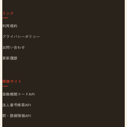
リンク
利用規約
プライバシーポリシー
お問い合わせ
更新履歴
姉妹サイト
金融機関コードAPI
法人番号検索API
駅・路線情報API