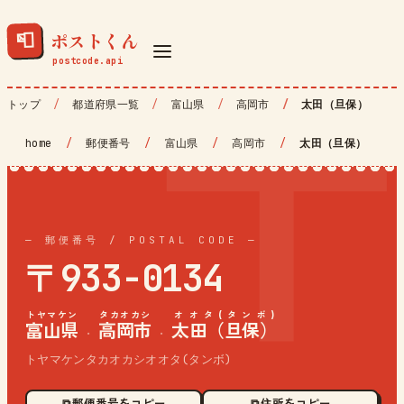
ポストくん
📮
トップ
都道府県一覧
富山県
高岡市
太田（旦保）
home
/
郵便番号
/
富山県
/
高岡市
/
太田（旦保）
— 郵便番号 / POSTAL CODE —
〒933-0134
トヤマケン
タカオカシ
オオタ(タンボ)
富山県
高岡市
太田（旦保）
·
·
トヤマケンタカオカシオオタ(タンボ)
⧉ 郵便番号をコピー
⧉ 住所をコピー