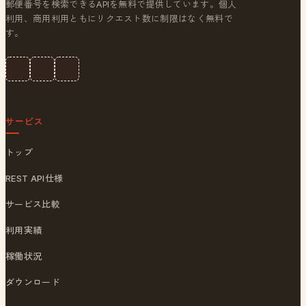
郵便番号を検索できるAPIを無料で提供しています。個人
利用、商用利用ともにリクエスト数に制限はなく無料で
す。
サービス
トップ
REST API仕様
サービス比較
利用実績
稼働状況
ダウンロード