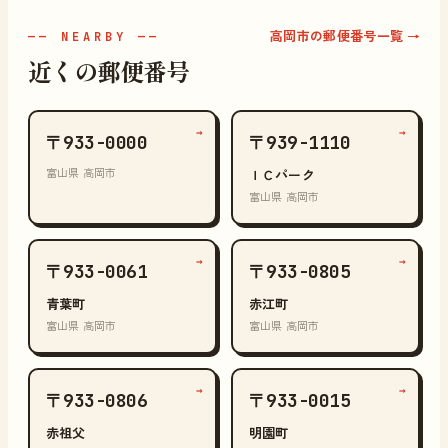
高岡市の郵便番号一覧 →
—— NEARBY ——
近くの郵便番号
→
→
〒933-0000
〒939-1110
富山県 高岡市
ＩＣパーク
富山県 高岡市
→
→
〒933-0061
〒933-0805
青葉町
赤江町
富山県 高岡市
富山県 高岡市
→
→
〒933-0806
〒933-0015
赤祖父
明園町