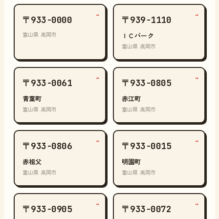
→
→
〒933-0000
〒939-1110
富山県 高岡市
ＩＣパーク
富山県 高岡市
→
→
〒933-0061
〒933-0805
青葉町
赤江町
富山県 高岡市
富山県 高岡市
→
→
〒933-0806
〒933-0015
赤祖父
明園町
富山県 高岡市
富山県 高岡市
→
→
〒933-0905
〒933-0072