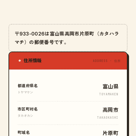
〒933-0026は富山県高岡市片原町（カタハラ
マチ）の郵便番号です。
住所情報
◉
ADDRESS · 住所
都道府県名
富山県
トヤマケン
TOYAMAKEN
市区町村名
高岡市
タカオカシ
TAKAOKASHI
町域名
片原町