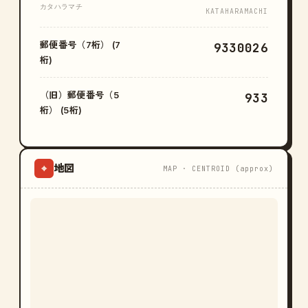
カタハラマチ
KATAHARAMACHI
郵便番号（7桁） (7
9330026
桁)
（旧）郵便番号（5
933
桁） (5桁)
地図
⌖
MAP · CENTROID (approx)