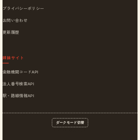
プライバシーポリシー
お問い合わせ
更新履歴
姉妹サイト
金融機関コードAPI
法人番号検索API
駅・路線情報API
ダークモード切替
© 2026
ポストくん